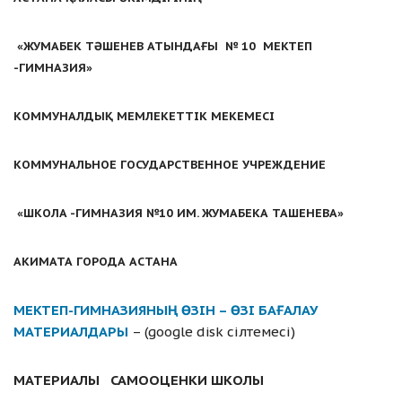
«ЖУМАБЕК ТӘШЕНЕВ АТЫНДАҒЫ № 10 МЕКТЕП
-ГИМНАЗИЯ»
КОММУНАЛДЫҚ МЕМЛЕКЕТТІК МЕКЕМЕСІ
КОММУНАЛЬНОЕ ГОСУДАРСТВЕННОЕ УЧРЕЖДЕНИЕ
«
ШКОЛА -ГИМНАЗИЯ
№10 ИМ. ЖУМАБЕКА ТАШЕНЕВА»
АКИМАТА ГОРОДА АСТАНА
МЕКТЕП-ГИМНАЗИЯНЫҢ ӨЗІН – ӨЗІ БАҒАЛАУ
МАТЕРИАЛДАРЫ
– (google disk сілтемесі)
МАТЕРИАЛЫ
САМООЦЕНКИ ШКОЛЫ