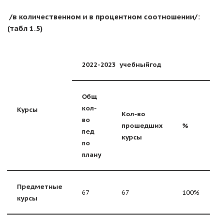
/в количественном и в процентном соотношении/:
(табл 1.5)
2022-2023
учебныйгод
Общ
кол-
Курсы
Кол-во
во
прошедших
%
пед
курс
ы
по
плану
Предметные
67
67
100%
курсы