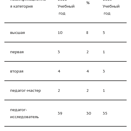
%
я категория
Учебный
Учебный
год
год
высшая
10
8
5
первая
3
2
1
вторая
4
4
3
педагог-мастер
2
2
1
педагог-
39
30
35
исследователь