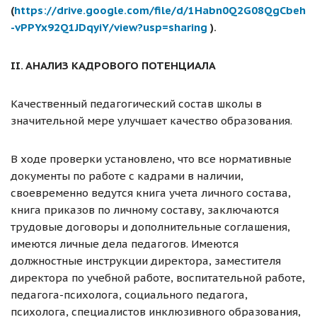
(
https://drive.google.com/file/d/1Habn0Q2G08QgCbeh
-vPPYx92Q1JDqyiY/view?usp=sharing
).
II
. А
НАЛИЗ КАДРОВОГО ПОТЕНЦИАЛА
Качественный педагогический состав школы в
значительной мере улучшает качество образования.
В ходе проверки установлено, что все нормативные
документы по работе с кадрами в наличии,
своевременно ведутся книга учета личного состава,
книга приказов по личному составу, заключаются
трудовые договоры и дополнительные соглашения,
имеются личные дела педагогов. Имеются
должностные инструкции директора, заместителя
директора по учебной работе, воспитательной работе,
педагога-психолога, социального педагога,
психолога, специалистов инклюзивного образования,