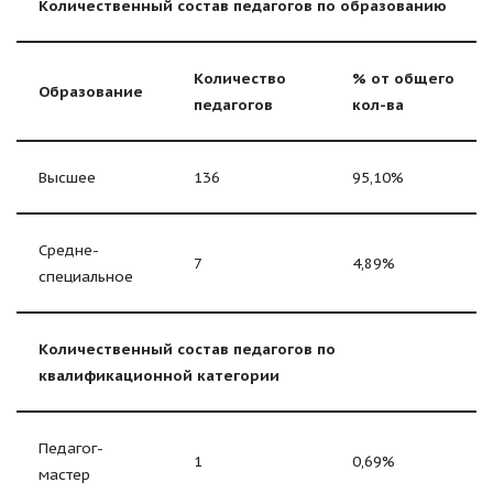
Количественный состав педагогов по образованию
Количество
% от общего
Образование
педагогов
кол-ва
Высшее
136
95,10%
Средне-
7
4,89%
специальное
Количественный состав педагогов по
квалификационной категории
Педагог-
1
0,69%
мастер