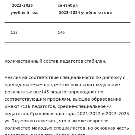
202
2
-202
3
сентября
учебный год
202
3
-202
4
учебного года
128
146
Количественный состав педагогов стабилен.
Анализ на соответствие специальности по диплому с
преподаваемым предметом показали следующие
результаты: все143 педагогапреподают по
соответствующим профилям, высшее образование
имеют -136 педагогов, средне-специальное -7
педагогов. Сравнивая два года 2021-2022 и 2022-2023
уч. Год можно отметить, что в школе возросло
количество молодых специалистов, но основная часть