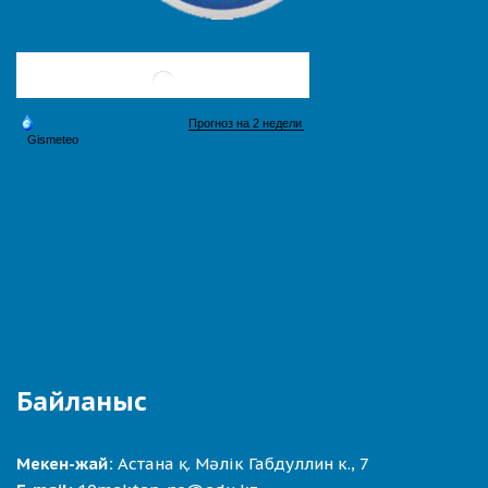
Байланыс
Мекен-жай:
Астана қ. Мәлік Габдуллин к., 7