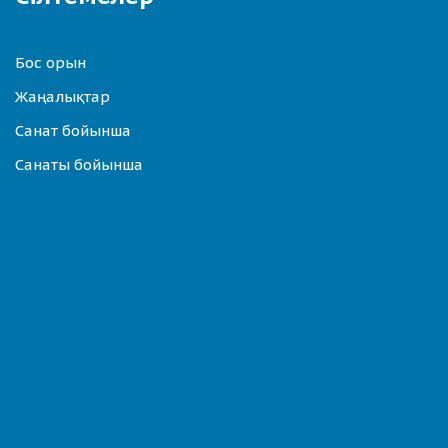
Бос орын
Жаңалықтар
Санат бойынша
Санаты бойынша