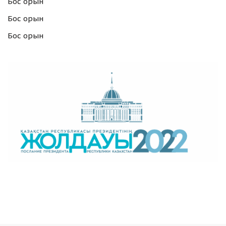
Бос орын
Бос орын
Бос орын