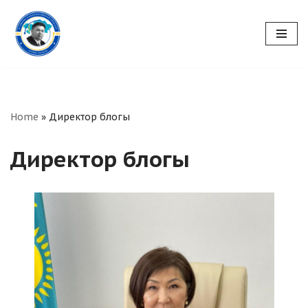
Skip
to
content
Home
»
Директор блогы
Директор блогы