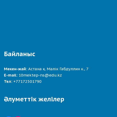
Байланыс
Мекен-жай:
Астана қ. Мәлік Габдуллин к., 7
E-mail:
10mektep-ns@edu.kz
Тел:
+77172501790
Әлуметтік желілер