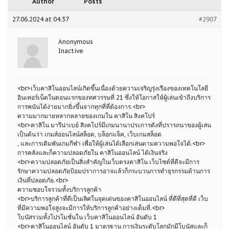
Author
Posts
27.06.2024 at 04:37
#2907
Anonymous
Inactive
<br>เว็บคาสิโนออนไลน์เกิดขึ้นเนื่องด้วยความเจริญรุ่งเรืองของเทคโนโลยี
อินเทอร์เน็ตในตอนแรกของทศวรรษที่ 21 ซึ่งให้โอกาสให้ผู้เล่นเข้าถึงบริการ
การพนันได้ง่ายมากยิ่งขึ้นจากทุกที่ที่ต้องการ.<br>
ความมากมายหลากหลายของเกมใน คาสิโน สิงคโปร์
<br>คาสิโน มารีน่าเบย์ สิงคโปร์มีเกมนานาประการดังที่ปรารถนาของผู้เล่น
เป็นต้นว่า เกมส์ออนไลน์สล็อต, บล็อกแจ็ค, เว็บเกมสล็อต
, และการเดิมพันเกมกีฬา เพื่อให้ผู้เล่นได้เลือกเล่นตามความพอใจได้.<br>
การคลังและก็ความปลอดภัยใน คาสิโนออนไลน์ ได้เงินจริง
<br>ความปลอดภัยเป็นสิ่งสำคัญในเว็บตรงคาสิโน เว็บไซต์ที่ดีจะมีการ
รักษาความปลอดภัยป้อมปราการอาจแล้วก็กระบวนการทำธุรกรรมด้านการ
เงินที่ปลอดภัย.<br>
ความชอบใจรวมทั้งบริการลูกค้า
<br>บริการลูกค้าที่ดีเป็นเลิศในจุดเด่นของคาสิโนออนไลน์ ที่ดีที่สุดที่ดี เว็บ
ที่มีความพอใจสูงจะมีการให้บริการลูกค้าอย่างเต็มที่.<br>
โบนัสรวมทั้งโปรโมชั่นใน เว็บคาสิโนออนไลน์ อันดับ 1
<br>คาสิโนออนไลน์ อันดับ 1 มาตรฐาน การเงินระดับโลกมักมีโบนัสและก็