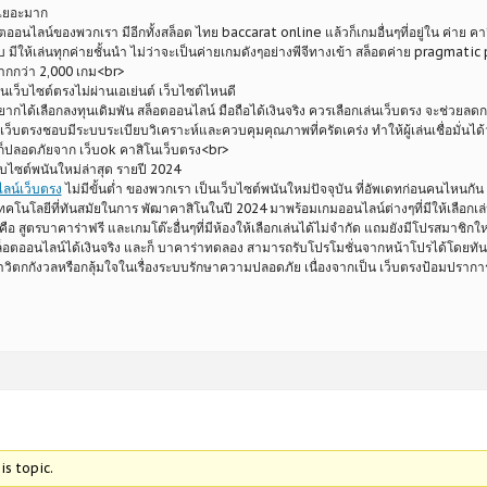
นเยอะมาก
ตออนไลน์ของพวกเรา มีอีกทั้งสล็อต ไทย baccarat online แล้วก็เกมอื่นๆที่อยู่ใน ค่าย 
ีให้เล่นทุกค่ายชั้นนำ ไม่ว่าจะเป็นค่ายเกมดังๆอย่างพีจีทางเข้า สล็อตค่าย pragmatic 
มากกว่า 2,000 เกม<br>
นเว็บไซต์ตรงไม่ผ่านเอเย่นต์ เว็บไซต์ไหนดี
ากได้เลือกลงทุนเดิมพัน สล็อตออนไลน์ มือถือได้เงินจริง ควรเลือกเล่นเว็บตรง จะช่วยลดการเ
ว็บตรงชอบมีระบบระเบียบวิเคราะห์และควบคุมคุณภาพที่ครัดเคร่ง ทำให้ผู้เล่นเชื่อมั่นได้ว่
ก็ปลอดภัยจาก เว็บok คาสิโนเว็บตรง<br>
็บไซต์พนันใหม่ล่าสุด รายปี 2024
ลน์เว็บตรง
ไม่มีขั้นต่ำ ของพวกเรา เป็นเว็บไซต์พนันใหม่ปัจจุบัน ที่อัพเดทก่อนคนไหนกัน 
คโนโลยีที่ทันสมัยในการ พัฒาคาสิโนในปี 2024 มาพร้อมเกมออนไลน์ต่างๆที่มีให้เลือกเล่น
ือ สูตรบาคาร่าฟรี และเกมโต๊ะอื่นๆที่มีห้องให้เลือกเล่นได้ไม่จำกัด แถมยังมีโปรสมาชิกให
สล็อตออนไลน์ได้เงินจริง และก็ บาคาร่าทดลอง สามารถรับโปรโมชั่นจากหน้าโปรได้โดยทันที
มาวิตกกังวลหรือกลุ้มใจในเรื่องระบบรักษาความปลอดภัย เนื่องจากเป็น เว็บตรงป้อมปราการ
is topic.