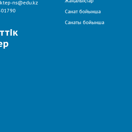
Жаңалықтар
ktep-ns@edu.kz
501790
Санат бойынша
Санаты бойынша
ттік
ер