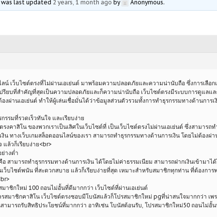
nd was last updated
2 years, 1 month ago
by
Anonymous
.
น์ เว็บไซต์ตรงที่ไม่ผ่านเอเย่นต์ มาพร้อมความปลอดภัยและความน่านับถือ ซึ่งการเลือกเ
่ได้เปรียบที่สำคัญที่สุดเป็นความปลอดภัยและก็ความน่านับถือ เว็บไซต์ตรงมีระบบการดูแล
ที่ต้องผ่านเอเย่นต์ ทำให้ผู้เล่นเชื่อมั่นได้ว่าข้อมูลส่วนตัวรวมทั้งการทำธุรกรรมทางด้าน
รรมที่รวดเร็วทันใจ และเรียบง่าย
ตรงคาสิโน ของพวกเราเป็นเลิศในเว็บไซต์ที่ เป็นเว็บไซต์ตรงไม่ผ่านเอเย่นต์ ซึ่งสามารถท
งิน ทางเว็บเกมสล็อตออนไลน์ของเรา สามารถทำธุรกรรมทางด้านการเงิน โดยไม่ต้องผ่านเ
ใจ แล้วก็เรียบง่าย<br>
ย่างต่ำ
คือ สามารถทำธุรกรรมทางด้านการเงิน ได้โดยไม่ค่าธรรมเนียม สามารถฝากเงินเข้ามาได้ไม่
็นเว็บไซต์พนัน ที่สะดวกสบาย แล้วก็เรียบง่ายที่สุด เหมาะสำหรับสมาชิกทุกท่าน ที่ต้อง
<br>
มาชิกใหม่ 100 ถอนไม่อั้นที่ดีมากกว่า เว็บไซต์ที่ผ่านเอเย่นต์
ครสมาชิกคาสิโน เว็บไซต์ตรงชอบมีโบนัสแล้วก็โปรสมาชิกใหม่ pgที่น่าสนใจมากกว่า เพรา
ล่นสามารถรับสิทธิประโยชน์ที่มากกว่า อาทิเช่น โบนัสต้อนรับ, โปรสมาชิกใหม่50 ถอนไม่อั้