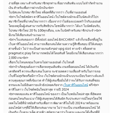
ง่ายที่สุด เหมาะสำหรับสมาชิกทุกท่าน ที่อยากเดิมพัน แบบไม่จำกัดจำนวน
เงิน สำหรับเพื่อการฝากเบิกเงิน<br>
โบนัสและโปรสมาชิกใหม่ สล็อตที่ดีมากกว่า เว็บที่ผ่านเอเย่นต์
<br>เว็บไซต์สมัคร คาสิโนออนไลน์ เว็บไซต์ตรงมักจะมีโบนัสแล้วก็โปร
สมาชิกใหม่ที่น่าสนใจมากกว่า เนื่องจากว่าไม่ต้องแบ่งผลกำไรกับเอเย่นต์
โดยเหตุนั้นผู้เล่นสามารถรับสิทธิประโยชน์ที่มากกว่า ได้แก่ โบนัสต้อนรับ,
โปรสมาชิกใหม่ 20 รับ 100ทุกเดือน, และโบนัสสำหรับสมาชิกประจำ<br>
มีเกมให้เลือกเล่นจำนวนมาก
<br>เว็บเล่นของเรา มีทั้งslot ออนไลน์ BACCARAT แล้วก็เกมอื่นๆที่อยู่ใน
เว็บคาสิโนออนไลน์ สามารถเลือกเล่นได้ตามความรู้สึกชื่นชอบ มีให้เล่นทุก
ค่ายชั้นนำ ไม่ว่าจะเป็นค่ายเกมดังๆอย่างpg slot ทางเข้า สล็อตค่าย
pragmatic play ก็สามารถพนันได้โดยทันที โดยมีเกมให้เลือกเล่นมากกว่า
2,000 เกม<br>
เลือกเว็บไหนลงทุนเว็บตรงไม่ผ่านเอเย่นต์ เว็บไหนดี
<br>ถ้าเกิดคุณต้องการเลือกลงทุนเดิมพัน เกมสล็อตออนไลน์ ได้เงินจริง
เครดิตฟรี ควรจะเลือกเล่นเว็บตรง จะช่วยลดความเสี่ยงสำหรับในการเจอ
เว็บที่ไม่สุจริตหรือมีการโกง เว็บไซต์ตรงมักจะมีระบบระเบียบวิเคราะห์และก็
ควบคุมคุณภาพที่เข้มงวด ทำให้ผู้เล่นเชื่อมั่นได้ว่าจะได้รับการเล่นที่ชอบ
ธรรมและไม่มีอันตรายแล้วยังปลอดภัยจาก
เว็บคาสิโนออนไลน์
ฟรี<br>
คาสิโนลาว เว็บไซต์พนันใหม่ล่าสุด รายปี 2024
<br>ทดลองเล่น คาสิโนออนไลน์ ของเรา เป็นเว็บพนันใหม่ล่าสุด ที่อัพเดท
ก่อนคนไหนกันแน่ มาให้ผู้เล่นทุกคนได้สัมผัส กับประสบการณ์ใหม่ๆโดยใช้
เทคโนโลยีที่นำสมัยสำหรับเพื่อการ พัฒาคาสิโนในปี 2024 มาพร้อมเกม
ออนไลน์ต่างๆที่มีให้เลือกเล่นมากมาย ไม่ว่าจะเป็น เกมสล็อตออนไลน์ ได้
เงินจริง เว็บตรง รูเล็ต สายฟ้า สมัครบาคาร่าเว็บตรง และเกมโต๊ะอื่นๆที่มี