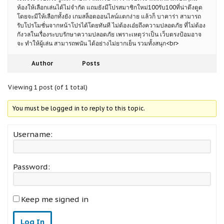
ห้องให้เลือกเล่นได้ไม่จำกัด แถมยังมีโปรสมาชิกใหม่100รับ100ที่น่าดึงดูด
โดยจะมีให้เลือกทั้งยัง เกมสล็อตออนไลน์แตกง่าย แล้วก็ บาคาร่า สามารถ
รับโปรโมชั่นจากหน้าโปรได้โดยทันที ไม่ต้องเอ๋ยถึงความปลอดภัย ที่ไม่ต้อง
กังวลในเรื่องระบบรักษาความปลอดภัย เพราะเหตุว่าเป็น เว็บตรงป้อมอาจ
จะ ทำให้ผู้เล่น สามารถพนัน ได้อย่างไม่ยากเย็น รวมทั้งสนุก<br>
Author
Posts
Viewing 1 post (of 1 total)
You must be logged in to reply to this topic.
Username:
Password:
Keep me signed in
Log In