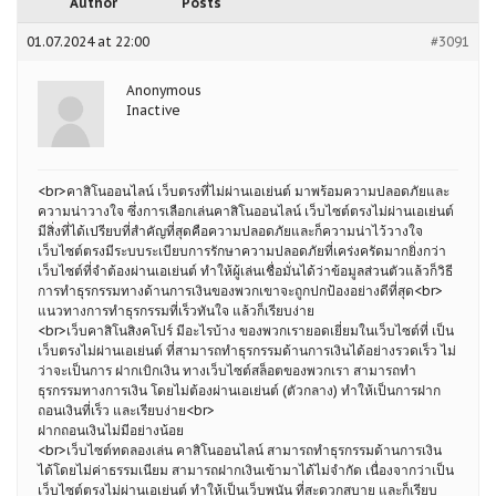
Author
Posts
01.07.2024 at 22:00
#3091
Anonymous
Inactive
<br>คาสิโนออนไลน์ เว็บตรงที่ไม่ผ่านเอเย่นต์ มาพร้อมความปลอดภัยและ
ความน่าวางใจ ซึ่งการเลือกเล่นคาสิโนออนไลน์ เว็บไซต์ตรงไม่ผ่านเอเย่นต์
มีสิ่งที่ได้เปรียบที่สำคัญที่สุดคือความปลอดภัยและก็ความน่าไว้วางใจ
เว็บไซต์ตรงมีระบบระเบียบการรักษาความปลอดภัยที่เคร่งครัดมากยิ่งกว่า
เว็บไซต์ที่จำต้องผ่านเอเย่นต์ ทำให้ผู้เล่นเชื่อมั่นได้ว่าข้อมูลส่วนตัวแล้วก็วิธี
การทำธุรกรรมทางด้านการเงินของพวกเขาจะถูกปกป้องอย่างดีที่สุด<br>
แนวทางการทำธุรกรรมที่เร็วทันใจ แล้วก็เรียบง่าย
<br>เว็บคาสิโนสิงคโปร์ มีอะไรบ้าง ของพวกเรายอดเยี่ยมในเว็บไซต์ที่ เป็น
เว็บตรงไม่ผ่านเอเย่นต์ ที่สามารถทำธุรกรรมด้านการเงินได้อย่างรวดเร็ว ไม่
ว่าจะเป็นการ ฝากเบิกเงิน ทางเว็บไซต์สล็อตของพวกเรา สามารถทำ
ธุรกรรมทางการเงิน โดยไม่ต้องผ่านเอเย่นต์ (ตัวกลาง) ทำให้เป็นการฝาก
ถอนเงินที่เร็ว และเรียบง่าย<br>
ฝากถอนเงินไม่มีอย่างน้อย
<br>เว็บไซต์ทดลองเล่น คาสิโนออนไลน์ สามารถทำธุรกรรมด้านการเงิน
ได้โดยไม่ค่าธรรมเนียม สามารถฝากเงินเข้ามาได้ไม่จำกัด เนื่องจากว่าเป็น
เว็บไซต์ตรงไม่ผ่านเอเย่นต์ ทำให้เป็นเว็บพนัน ที่สะดวกสบาย และก็เรียบ