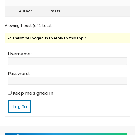
Author
Posts
Viewing 1 post (of 1 total)
You must be logged in to reply to this topic.
Username:
Password:
Keep me signed in
Log In