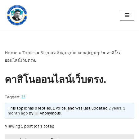
Skip
to
content
Home
»
Topics
»
Біздің сайтқа қош келдіңіздер!
»
คาสิโน
ออนไลน์เว็บตรง.
คาสิโนออนไลน์เว็บตรง.
Tagged:
25
This topic has 0 replies, 1 voice, and was last updated
2 years, 1
month ago
by
Anonymous
.
Viewing 1 post (of 1 total)