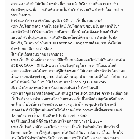
ผ่านเอเย่นต์ ทำให้เป็นเว็บพนัน ที่สบาย แล้วก็เรียบง่ายที่สุด เหมาะกับ
สมาชิกทุกคน ที่อยากเดิมพัน แบบไม่จำกัดจำนวนเงิน สำหรับในการฝาก
ถอนเงิน<br>
โบนัสและโปรสมาชิกใหม่ ทุนน้อยที่ดีกว่า เว็บที่ผ่านเอเย่นต์
<br>เว็บไซต์สมัคร คาสิโนออนไลน์ เว็บไซต์ตรงชอบมีโบนัสแล้วก็โปร
สมาชิกใหม่ 100ที่น่าสนใจมากยิ่งกว่า เนื่องด้วยไม่ต้องแบ่งผลกำไรกับ
เอเย่นต์ ดังนั้นผู้เล่นสามารถรับสิทธิประโยชน์ที่มากกว่า ดังเช่น โบนัส
ต้อนรับ, โปรสมาชิกใหม่ 100 facebook ล่าสุดรายเดือน, รวมทั้งโบนัส
สำหรับสมาชิกประจำ<br>
มีเกมให้เลือกเล่นมากมายก่ายกอง
<br>เว็บเดิมพันสล็อตของเรา มีอีกทั้งเกมสล็อตออนไลน์ ได้เงินจริง เครดิต
ฟรี BACCARAT ONLINE และก็เกมอื่นๆที่อยู่ใน เกม คาสิโนออนไลน์
สามารถเลือกเล่นได้ตามความรู้สึกชื่นชอบ มีให้เล่นทุกค่ายชั้นนำ ไม่ว่าจะ
เป็นค่ายเกมดังๆอย่างgame slot สล็อต pp ฝากถอน ไม่มีขั้นต่ำ ก็สามารถ
พนันได้ทันที โดยมีเกมให้เลือกเล่นมากยิ่งกว่า 2,000 เกม<br>
เลือกเว็บไหนลงทุนเว็บตรงไม่ผ่านเอเย่นต์ เว็บไซต์ไหนดี
<br>หากคุณอยากเลือกลงทุนเดิมพัน game slot online ควรที่จะเลือกเล่น
เว็บไซต์ตรง จะช่วยลดการเสี่ยงในการเจอเว็บที่ไม่ซื่อสัตย์สุจริตหรือมีการ
คดโกง เว็บไซต์ตรงมักจะมีระบบตรวจดูแล้วก็ควบคุมประสิทธิภาพที่
เคร่งครัด ทำให้ผู้เล่นมั่นอกมั่นใจได้ว่าจะได้รับการเล่นที่เที่ยงธรรมและก็
ปลอดภัยจาก เว็บคาสิโนสิงคโปร์ มีอะไรบ้าง<br>
คาสิโนออนไลน์ ที่ดีที่สุด เว็บพนันใหม่ล่าสุด ประจำปี 2024
<br>เว็บไซต์ คาสิโนออนไลน์ ของเรา เป็นเว็บไซต์พนันใหม่ปัจจุบัน ที่
อัพเดทก่อนใคร มาให้ผู้เล่นทุกท่านได้สัมผัส กับประสบการณ์ใหม่ๆโดยใช้
เทคโนโลยีที่ล้ำสมัยสำหรับในการ พัฒาคาสิโนในปี 2024 มาพร้อมเกม