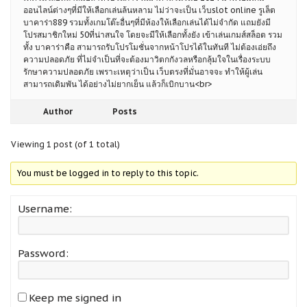
ออนไลน์ต่างๆที่มีให้เลือกเล่นล้นหลาม ไม่ว่าจะเป็น เว็บslot online รูเล็ต
บาคาร่า889 รวมทั้งเกมโต๊ะอื่นๆที่มีห้องให้เลือกเล่นได้ไม่จำกัด แถมยังมี
โปรสมาชิกใหม่ 50ที่น่าสนใจ โดยจะมีให้เลือกทั้งยัง เข้าเล่นเกมส์สล็อต รวม
ทั้ง บาคาร่าคือ สามารถรับโปรโมชั่นจากหน้าโปรได้ในทันที ไม่ต้องเอ่ยถึง
ความปลอดภัย ที่ไม่จำเป็นที่จะต้องมาวิตกกังวลหรือกลุ้มใจในเรื่องระบบ
รักษาความปลอดภัย เพราะเหตุว่าเป็น เว็บตรงที่มั่นอาจจะ ทำให้ผู้เล่น
สามารถเดิมพัน ได้อย่างไม่ยากเย็น แล้วก็เบิกบาน<br>
Author
Posts
Viewing 1 post (of 1 total)
You must be logged in to reply to this topic.
Username:
Password:
Keep me signed in