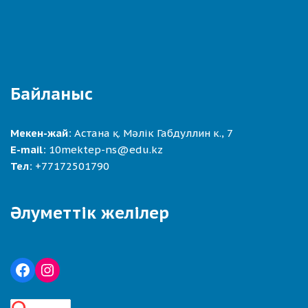
Байланыс
Мекен-жай:
Астана қ. Мәлік Габдуллин к., 7
E-mail:
10mektep-ns@edu.kz
Тел:
+77172501790
Әлуметтік желілер