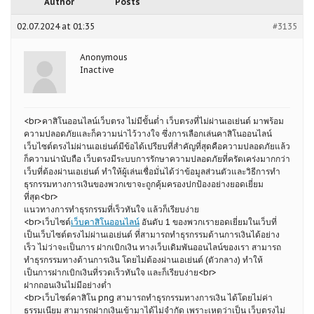
Author
Posts
02.07.2024 at 01:35
#3135
Anonymous
Inactive
<br>คาสิโนออนไลน์เว็บตรง ไม่มีขั้นต่ำ เว็บตรงที่ไม่ผ่านเอเย่นต์ มาพร้อม
ความปลอดภัยและก็ความน่าไว้วางใจ ซึ่งการเลือกเล่นคาสิโนออนไลน์
เว็บไซต์ตรงไม่ผ่านเอเย่นต์มีข้อได้เปรียบที่สำคัญที่สุดคือความปลอดภัยแล้ว
ก็ความน่านับถือ เว็บตรงมีระบบการรักษาความปลอดภัยที่ครัดเคร่งมากกว่า
เว็บที่ต้องผ่านเอเย่นต์ ทำให้ผู้เล่นเชื่อมั่นได้ว่าข้อมูลส่วนตัวและวิธีการทำ
ธุรกรรมทางการเงินของพวกเขาจะถูกคุ้มครองปกป้องอย่างยอดเยี่ยม
ที่สุด<br>
แนวทางการทำธุรกรรมที่เร็วทันใจ แล้วก็เรียบง่าย
<br>เว็บไซต์
เว็บคาสิโนออนไลน์
อันดับ 1 ของพวกเรายอดเยี่ยมในเว็บที่
เป็นเว็บไซต์ตรงไม่ผ่านเอเย่นต์ ที่สามารถทำธุรกรรมด้านการเงินได้อย่าง
เร็ว ไม่ว่าจะเป็นการ ฝากเบิกเงิน ทางเว็บเดิมพันออนไลน์ของเรา สามารถ
ทำธุรกรรมทางด้านการเงิน โดยไม่ต้องผ่านเอเย่นต์ (ตัวกลาง) ทำให้
เป็นการฝากเบิกเงินที่รวดเร็วทันใจ และก็เรียบง่าย<br>
ฝากถอนเงินไม่มีอย่างต่ำ
<br>เว็บไซต์คาสิโน png สามารถทำธุรกรรมทางการเงิน ได้โดยไม่ค่า
ธรรมเนียม สามารถฝากเงินเข้ามาได้ไม่จำกัด เพราะเหตุว่าเป็น เว็บตรงไม่