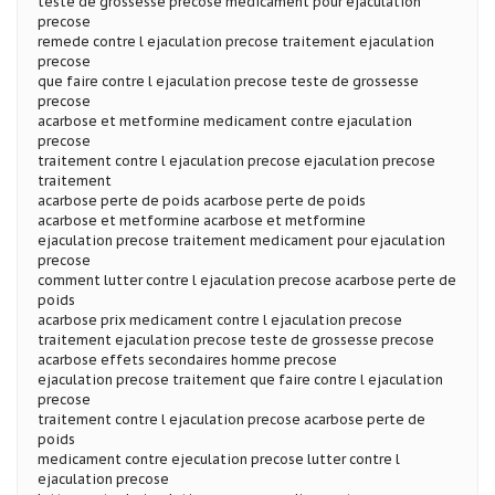
teste de grossesse precose medicament pour ejaculation
precose
remede contre l ejaculation precose traitement ejaculation
precose
que faire contre l ejaculation precose teste de grossesse
precose
acarbose et metformine medicament contre ejaculation
precose
traitement contre l ejaculation precose ejaculation precose
traitement
acarbose perte de poids acarbose perte de poids
acarbose et metformine acarbose et metformine
ejaculation precose traitement medicament pour ejaculation
precose
comment lutter contre l ejaculation precose acarbose perte de
poids
acarbose prix medicament contre l ejaculation precose
traitement ejaculation precose teste de grossesse precose
acarbose effets secondaires homme precose
ejaculation precose traitement que faire contre l ejaculation
precose
traitement contre l ejaculation precose acarbose perte de
poids
medicament contre ejeculation precose lutter contre l
ejaculation precose