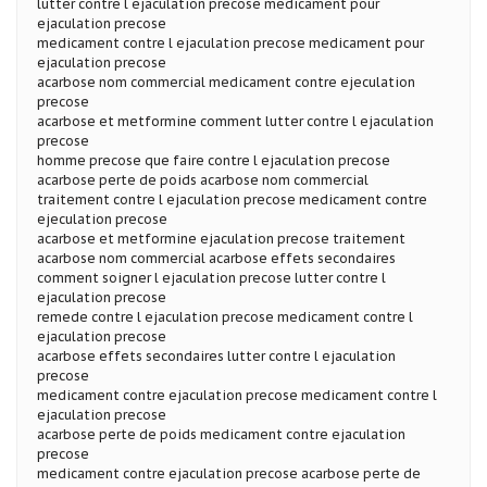
lutter contre l ejaculation precose medicament pour
ejaculation precose
medicament contre l ejaculation precose medicament pour
ejaculation precose
acarbose nom commercial medicament contre ejeculation
precose
acarbose et metformine comment lutter contre l ejaculation
precose
homme precose que faire contre l ejaculation precose
acarbose perte de poids acarbose nom commercial
traitement contre l ejaculation precose medicament contre
ejeculation precose
acarbose et metformine ejaculation precose traitement
acarbose nom commercial acarbose effets secondaires
comment soigner l ejaculation precose lutter contre l
ejaculation precose
remede contre l ejaculation precose medicament contre l
ejaculation precose
acarbose effets secondaires lutter contre l ejaculation
precose
medicament contre ejaculation precose medicament contre l
ejaculation precose
acarbose perte de poids medicament contre ejaculation
precose
medicament contre ejaculation precose acarbose perte de