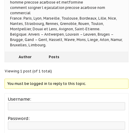
homme precose acarbose et metformine
comment soigner l ejaculation precose acarbose nom
commercial
France: Paris, Lyon, Marseille, Toulouse, Bordeaux, Lille, Nice,
Nantes, Strasbourg, Rennes, Grenoble, Rouen, Toulon,
Montpellier, Douai et Lens, Avignon, Saint-Etienne.
Belgique: Anvers – Antwerpen, Louvain – Leuven, Bruges –
Brugge, Gand – Gent, Hasselt, Wavre, Mons, Liege, Arlon, Namur,
Bruxelles, Limbourg.
Author
Posts
Viewing 1 post (of 1 total)
You must be logged in to reply to this topic.
Username:
Password: