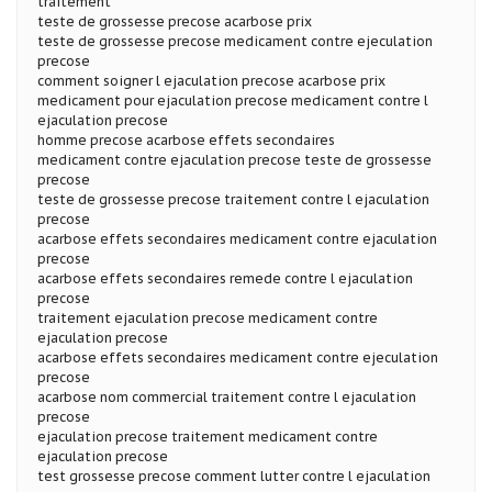
traitement
teste de grossesse precose acarbose prix
teste de grossesse precose medicament contre ejeculation
precose
comment soigner l ejaculation precose acarbose prix
medicament pour ejaculation precose medicament contre l
ejaculation precose
homme precose acarbose effets secondaires
medicament contre ejaculation precose teste de grossesse
precose
teste de grossesse precose traitement contre l ejaculation
precose
acarbose effets secondaires medicament contre ejaculation
precose
acarbose effets secondaires remede contre l ejaculation
precose
traitement ejaculation precose medicament contre
ejaculation precose
acarbose effets secondaires medicament contre ejeculation
precose
acarbose nom commercial traitement contre l ejaculation
precose
ejaculation precose traitement medicament contre
ejaculation precose
test grossesse precose comment lutter contre l ejaculation