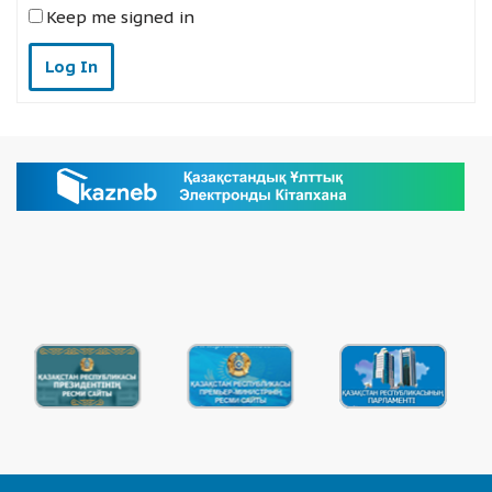
Keep me signed in
Log In