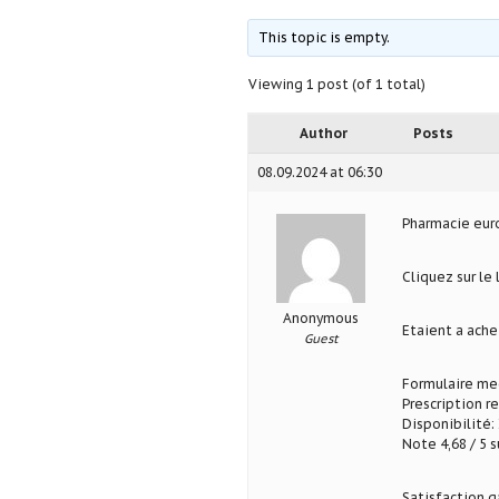
This topic is empty.
Viewing 1 post (of 1 total)
Author
Posts
08.09.2024 at 06:30
Pharmacie eu
Cliquez sur le
Anonymous
Etaient a ach
Guest
Formulaire med
Prescription r
Disponibilité: 
Note 4,68 / 5 s
Satisfaction g