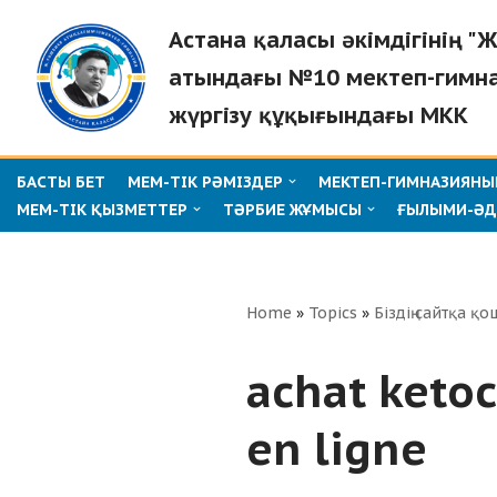
Астана қаласы әкімдігінің 
Skip
атындағы №10 мектеп-гимн
to
жүргізу құқығындағы МКК
content
БАСТЫ БЕТ
МЕМ-ТІК РӘМІЗДЕР
МЕКТЕП-ГИМНАЗИЯНЫҢ
МЕМ-ТІК ҚЫЗМЕТТЕР
ТӘРБИЕ ЖҰМЫСЫ
ҒЫЛЫМИ-ӘД
Home
»
Topics
»
Біздің сайтқа қо
achat keto
en ligne