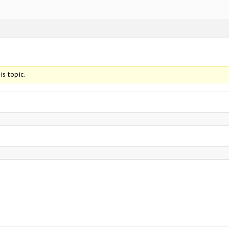
is topic.