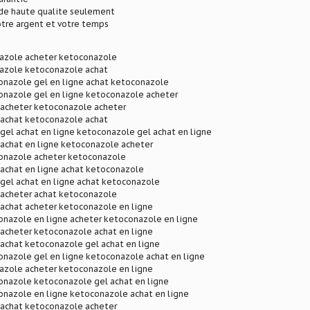
e haute qualite seulement
tre argent et votre temps
azole acheter ketoconazole
azole ketoconazole achat
onazole gel en ligne achat ketoconazole
onazole gel en ligne ketoconazole acheter
acheter ketoconazole acheter
achat ketoconazole achat
el achat en ligne ketoconazole gel achat en ligne
achat en ligne ketoconazole acheter
onazole acheter ketoconazole
achat en ligne achat ketoconazole
gel achat en ligne achat ketoconazole
acheter achat ketoconazole
achat acheter ketoconazole en ligne
onazole en ligne acheter ketoconazole en ligne
acheter ketoconazole achat en ligne
achat ketoconazole gel achat en ligne
onazole gel en ligne ketoconazole achat en ligne
azole acheter ketoconazole en ligne
onazole ketoconazole gel achat en ligne
onazole en ligne ketoconazole achat en ligne
achat ketoconazole acheter