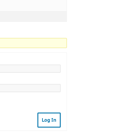
Log In