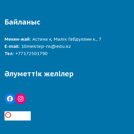
Байланыс
Мекен-жай:
Астана қ. Мәлік Габдуллин к., 7
E-mail:
10mektep-ns@edu.kz
Тел:
+77172501790
Әлуметтік желілер