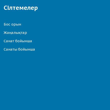
Сілтемелер
Бос орын
Жаңалықтар
Санат бойынша
Санаты бойынша