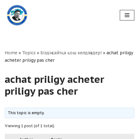
Skip
to
content
Home
»
Topics
»
Біздің сайтқа қош келдіңіздер!
»
achat priligy
acheter priligy pas cher
achat priligy acheter
priligy pas cher
This topic is empty.
Viewing 1 post (of 1 total)