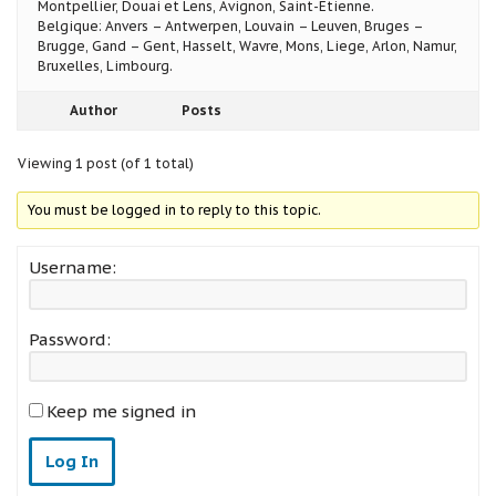
Montpellier, Douai et Lens, Avignon, Saint-Etienne.
Belgique: Anvers – Antwerpen, Louvain – Leuven, Bruges –
Brugge, Gand – Gent, Hasselt, Wavre, Mons, Liege, Arlon, Namur,
Bruxelles, Limbourg.
Author
Posts
Viewing 1 post (of 1 total)
You must be logged in to reply to this topic.
Username:
Password:
Keep me signed in
Log In