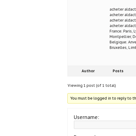
acheter aldact
acheter aldac
acheter aldact
acheter aldact
France: Paris, 
Montpellier, D
Belgique: Anve
Bruxelles, Lim
Author
Posts
Viewing 1 post (of 1 total)
You must be logged in to reply to th
Username: