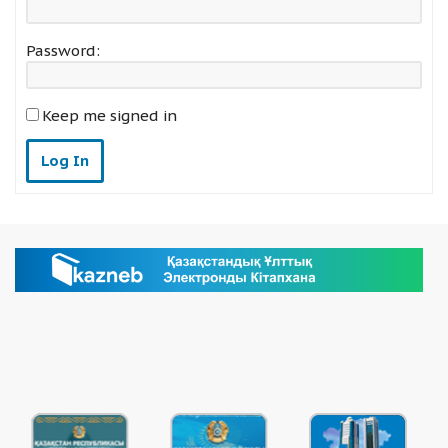
Password:
Keep me signed in
Log In