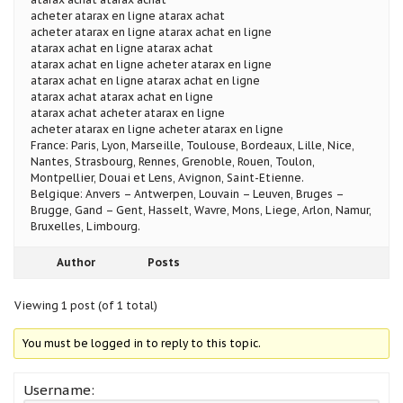
acheter atarax en ligne atarax achat
acheter atarax en ligne atarax achat en ligne
atarax achat en ligne atarax achat
atarax achat en ligne acheter atarax en ligne
atarax achat en ligne atarax achat en ligne
atarax achat atarax achat en ligne
atarax achat acheter atarax en ligne
acheter atarax en ligne acheter atarax en ligne
France: Paris, Lyon, Marseille, Toulouse, Bordeaux, Lille, Nice,
Nantes, Strasbourg, Rennes, Grenoble, Rouen, Toulon,
Montpellier, Douai et Lens, Avignon, Saint-Etienne.
Belgique: Anvers – Antwerpen, Louvain – Leuven, Bruges –
Brugge, Gand – Gent, Hasselt, Wavre, Mons, Liege, Arlon, Namur,
Bruxelles, Limbourg.
Author
Posts
Viewing 1 post (of 1 total)
You must be logged in to reply to this topic.
Username: