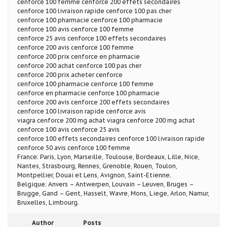
cenforce 100 femme cenforce 200 effets secondaires
cenforce 100 livraison rapide cenforce 100 pas cher
cenforce 100 pharmacie cenforce 100 pharmacie
cenforce 100 avis cenforce 100 femme
cenforce 25 avis cenforce 100 effets secondaires
cenforce 200 avis cenforce 100 femme
cenforce 200 prix cenforce en pharmacie
cenforce 200 achat cenforce 100 pas cher
cenforce 200 prix acheter cenforce
cenforce 100 pharmacie cenforce 100 femme
cenforce en pharmacie cenforce 100 pharmacie
cenforce 200 avis cenforce 200 effets secondaires
cenforce 100 livraison rapide cenforce avis
viagra cenforce 200 mg achat viagra cenforce 200 mg achat
cenforce 100 avis cenforce 25 avis
cenforce 100 effets secondaires cenforce 100 livraison rapide
cenforce 50 avis cenforce 100 femme
France: Paris, Lyon, Marseille, Toulouse, Bordeaux, Lille, Nice,
Nantes, Strasbourg, Rennes, Grenoble, Rouen, Toulon,
Montpellier, Douai et Lens, Avignon, Saint-Etienne.
Belgique: Anvers – Antwerpen, Louvain – Leuven, Bruges –
Brugge, Gand – Gent, Hasselt, Wavre, Mons, Liege, Arlon, Namur,
Bruxelles, Limbourg.
Author
Posts