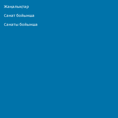
Жаңалықтар
Санат бойынша
Санаты бойынша