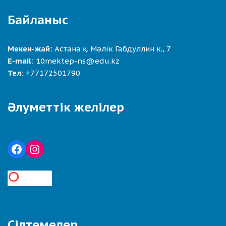
Байланыс
Мекен-жай:
Астана қ. Мәлік Габдуллин к., 7
E-mail:
10mektep-ns@edu.kz
Тел:
+77172501790
Әлуметтік желілер
Сілтемелер