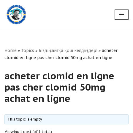
Skip
to
content
Home
»
Topics
»
Біздің сайтқа қош келдіңіздер!
»
acheter
clomid en ligne pas cher clomid 50mg achat en ligne
acheter clomid en ligne
pas cher clomid 50mg
achat en ligne
This topic is empty.
Viewing 1 post (of 1 total)