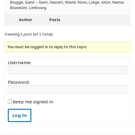
Brugge, Gand – Gent, Hasselt, Wavre, Mons, Liege, Arlon, Namur,
Bruxelles, Limbourg.
Author
Posts
Viewing 1 post (of 1 total)
You must be logged in to reply to this topic.
Username:
Password:
Keep me signed in
Log In