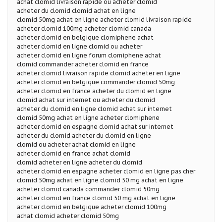
achat clomid livraison rapide ou acheter clomid
acheter du clomid clomid achat en ligne
clomid 50mg achat en ligne acheter clomid livraison rapide
acheter clomid 100mg acheter clomid canada
acheter clomid en belgique clomiphene achat
acheter clomid en ligne clomid ou acheter
acheter clomid en ligne forum clomiphene achat
clomid commander acheter clomid en france
acheter clomid livraison rapide clomid acheter en ligne
acheter clomid en belgique commander clomid 50mg
acheter clomid en france acheter du clomid en ligne
clomid achat sur internet ou acheter du clomid
acheter du clomid en ligne clomid achat sur internet
clomid 50mg achat en ligne acheter clomiphene
acheter clomid en espagne clomid achat sur internet
acheter du clomid acheter du clomid en ligne
clomid ou acheter achat clomid en ligne
acheter clomid en france achat clomid
clomid acheter en ligne acheter du clomid
acheter clomid en espagne acheter clomid en ligne pas cher
clomid 50mg achat en ligne clomid 50 mg achat en ligne
acheter clomid canada commander clomid 50mg
acheter clomid en france clomid 50 mg achat en ligne
acheter clomid en belgique acheter clomid 100mg
achat clomid acheter clomid 50mg