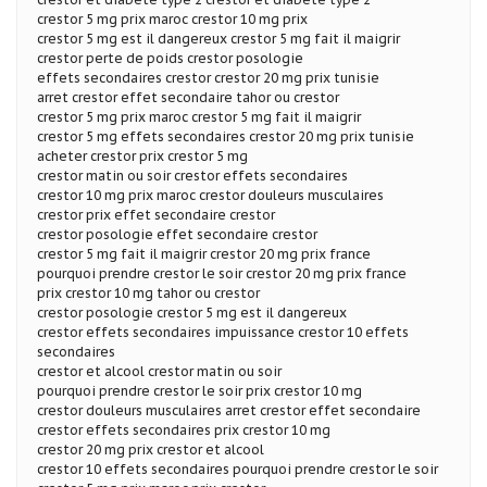
crestor 5 mg prix maroc crestor 10 mg prix
crestor 5 mg est il dangereux crestor 5 mg fait il maigrir
crestor perte de poids crestor posologie
effets secondaires crestor crestor 20 mg prix tunisie
arret crestor effet secondaire tahor ou crestor
crestor 5 mg prix maroc crestor 5 mg fait il maigrir
crestor 5 mg effets secondaires crestor 20 mg prix tunisie
acheter crestor prix crestor 5 mg
crestor matin ou soir crestor effets secondaires
crestor 10 mg prix maroc crestor douleurs musculaires
crestor prix effet secondaire crestor
crestor posologie effet secondaire crestor
crestor 5 mg fait il maigrir crestor 20 mg prix france
pourquoi prendre crestor le soir crestor 20 mg prix france
prix crestor 10 mg tahor ou crestor
crestor posologie crestor 5 mg est il dangereux
crestor effets secondaires impuissance crestor 10 effets
secondaires
crestor et alcool crestor matin ou soir
pourquoi prendre crestor le soir prix crestor 10 mg
crestor douleurs musculaires arret crestor effet secondaire
crestor effets secondaires prix crestor 10 mg
crestor 20 mg prix crestor et alcool
crestor 10 effets secondaires pourquoi prendre crestor le soir