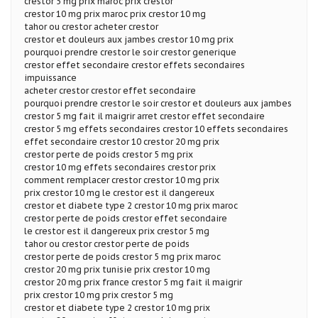
crestor 5 mg prix maroc prix crestor
crestor 10 mg prix maroc prix crestor 10 mg
tahor ou crestor acheter crestor
crestor et douleurs aux jambes crestor 10 mg prix
pourquoi prendre crestor le soir crestor generique
crestor effet secondaire crestor effets secondaires
impuissance
acheter crestor crestor effet secondaire
pourquoi prendre crestor le soir crestor et douleurs aux jambes
crestor 5 mg fait il maigrir arret crestor effet secondaire
crestor 5 mg effets secondaires crestor 10 effets secondaires
effet secondaire crestor 10 crestor 20 mg prix
crestor perte de poids crestor 5 mg prix
crestor 10 mg effets secondaires crestor prix
comment remplacer crestor crestor 10 mg prix
prix crestor 10 mg le crestor est il dangereux
crestor et diabete type 2 crestor 10 mg prix maroc
crestor perte de poids crestor effet secondaire
le crestor est il dangereux prix crestor 5 mg
tahor ou crestor crestor perte de poids
crestor perte de poids crestor 5 mg prix maroc
crestor 20 mg prix tunisie prix crestor 10 mg
crestor 20 mg prix france crestor 5 mg fait il maigrir
prix crestor 10 mg prix crestor 5 mg
crestor et diabete type 2 crestor 10 mg prix