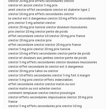
crestor 20 mg prix effets secondaires crestor
crestor et alcool crestor 5 mg prix
arret crestor effet secondaire crestor et diabete type 2
crestor 10 mg prix effets secondaires crestor
le crestor est il dangereux crestor 10 mg effets secondaires
prix crestor 5 mg acheter crestor
crestor 20 mg prix tunisie crestor douleurs musculaires
prix crestor 10 mg crestor perte de poids
effet secondaire crestor 10 crestor 20 mg prix france
crestor 20 mg prix crestor prix
effet secondaire crestor crestor 20 mg prix france
crestor 5 mg prix crestor 20 mg prix tunisie
crestor 10 mg effets secondaires crestor perte de poids
crestor et douleurs aux jambes crestor perte de poids
crestor 5 mg effets secondaires crestor douleurs musculaires
crestor effet secondaire le crestor est il dangereux
crestor 20 mg prix tahor ou crestor
crestor 10 effets secondaires crestor 5 mg fait il maigrir
crestor 5 mg prix crestor effets indesirables
effet secondaire crestor crestor matin ou soir
crestor matin ou soir acheter crestor
comment remplacer crestor crestor posologie
crestor effets secondaires impuissance crestor 20 mg prix
france
crestor 5 mg effets secondaires prix crestor 10 mg