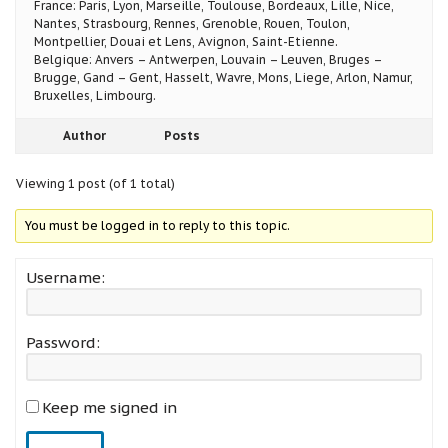
France: Paris, Lyon, Marseille, Toulouse, Bordeaux, Lille, Nice,
Nantes, Strasbourg, Rennes, Grenoble, Rouen, Toulon,
Montpellier, Douai et Lens, Avignon, Saint-Etienne.
Belgique: Anvers – Antwerpen, Louvain – Leuven, Bruges –
Brugge, Gand – Gent, Hasselt, Wavre, Mons, Liege, Arlon, Namur,
Bruxelles, Limbourg.
Author
Posts
Viewing 1 post (of 1 total)
You must be logged in to reply to this topic.
Username:
Password:
Keep me signed in