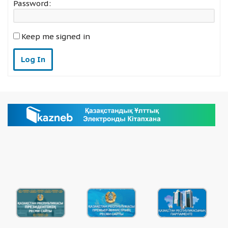
Password:
Keep me signed in
Log In