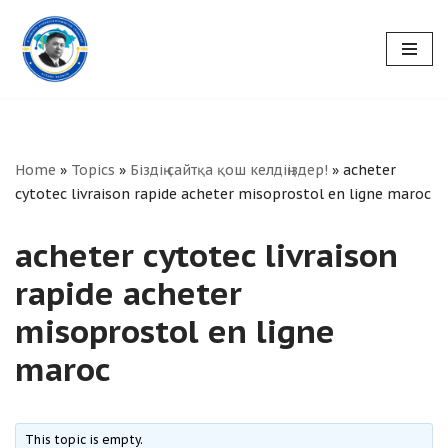
Skip
to
content
Home
»
Topics
»
Біздің сайтқа қош келдіңіздер!
»
acheter
cytotec livraison rapide acheter misoprostol en ligne maroc
acheter cytotec livraison
rapide acheter
misoprostol en ligne
maroc
This topic is empty.