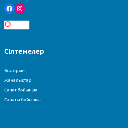
Сілтемелер
Бос орын
Жаңалықтар
Санат бойынша
Санаты бойынша