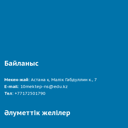
Байланыс
Мекен-жай:
Астана қ. Мәлік Габдуллин к., 7
E-mail:
10mektep-ns@edu.kz
Тел:
+77172501790
Әлуметтік желілер