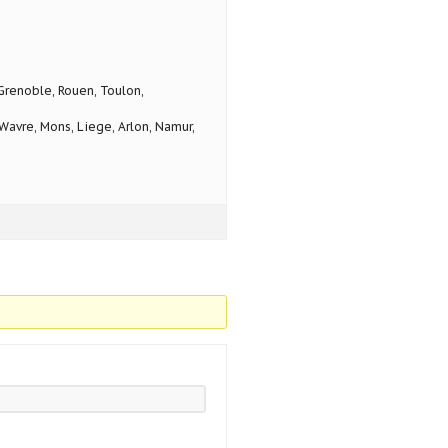
 Grenoble, Rouen, Toulon,
avre, Mons, Liege, Arlon, Namur,