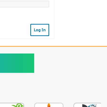
Log In