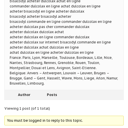
bisacodyl acheter dulcolax achat en ligne
commander dulcolax en ligne achat dulcolax en ligne
acheter bisacodyl en ligne acheter dulcolax
bisacodyl acheter bisacodyl acheter
bisacodyl commande en ligne commander dulcolax en ligne
acheter dulcolax pas cher commander dulcolax
acheter dulcolax dulcolax achat
acheter dulcolax en ligne commander dulcolax
acheter dulcolax sur internet bisacodyl commande en ligne
acheter dulcolax achat dulcolax en ligne
achat dulcolax en ligne acheter dulcolax en ligne
France: Paris, Lyon, Marseille, Toulouse, Bordeaux, Lille, Nice,
Nantes, Strasbourg, Rennes, Grenoble, Rouen, Toulon,
Montpellier, Douai et Lens, Avignon, Saint-Etienne.
Belgique: Anvers – Antwerpen, Louvain – Leuven, Bruges –
Brugge, Gand – Gent, Hasselt, Wavre, Mons, Liege, Arlon, Namur,
Bruxelles, Limbourg.
Author
Posts
Viewing 1 post (of 1 total)
You must be logged in to reply to this topic.