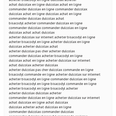
achat dulcolax en ligne dulcolax achat en ligne
commander dulcolax en ligne commander dulcolax
dulcolax achat en ligne dulcolax achat en ligne
commander dulcolax dulcolax achat
bisacodyl acheter commander dulcolax en ligne
commander dulcolax commander dulcolax en ligne
dulcolax achat achat dulcolax
acheter dulcolax sur internet acheter bisacodyl en ligne
acheter bisacodyl en ligne acheter dulcolax en ligne
dulcolax acheter dulcolax achat
acheter dulcolax pas cher acheter dulcolax
commander dulcolax acheter bisacodyl en ligne
dulcolax achat en ligne acheter dulcolax sur internet
achat dulcolax acheter dulcolax
acheter dulcolax pas cher dulcolax commande en ligne
bisacodyl commande en ligne acheter dulcolax sur internet
acheter bisacodyl en ligne commander dulcolax en ligne
acheter bisacodyl en ligne bisacodyl commande en ligne
acheter bisacodyl en ligne bisacodyl acheter
acheter dulcolax dulcolax acheter
commander dulcolax en ligne acheter dulcolax sur internet
achat dulcolax en ligne achat dulcolax
dulcolax acheter achat dulcolax en ligne
commander dulcolax commander dulcolax