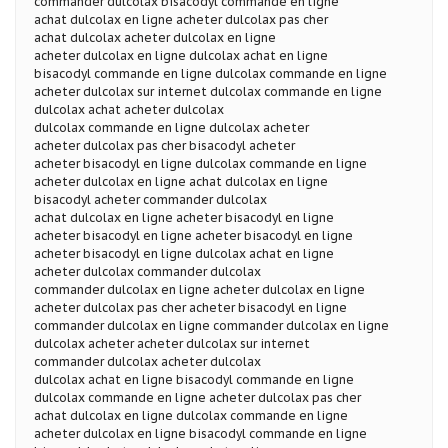
commander dulcolax bisacodyl commande en ligne
achat dulcolax en ligne acheter dulcolax pas cher
achat dulcolax acheter dulcolax en ligne
acheter dulcolax en ligne dulcolax achat en ligne
bisacodyl commande en ligne dulcolax commande en ligne
acheter dulcolax sur internet dulcolax commande en ligne
dulcolax achat acheter dulcolax
dulcolax commande en ligne dulcolax acheter
acheter dulcolax pas cher bisacodyl acheter
acheter bisacodyl en ligne dulcolax commande en ligne
acheter dulcolax en ligne achat dulcolax en ligne
bisacodyl acheter commander dulcolax
achat dulcolax en ligne acheter bisacodyl en ligne
acheter bisacodyl en ligne acheter bisacodyl en ligne
acheter bisacodyl en ligne dulcolax achat en ligne
acheter dulcolax commander dulcolax
commander dulcolax en ligne acheter dulcolax en ligne
acheter dulcolax pas cher acheter bisacodyl en ligne
commander dulcolax en ligne commander dulcolax en ligne
dulcolax acheter acheter dulcolax sur internet
commander dulcolax acheter dulcolax
dulcolax achat en ligne bisacodyl commande en ligne
dulcolax commande en ligne acheter dulcolax pas cher
achat dulcolax en ligne dulcolax commande en ligne
acheter dulcolax en ligne bisacodyl commande en ligne