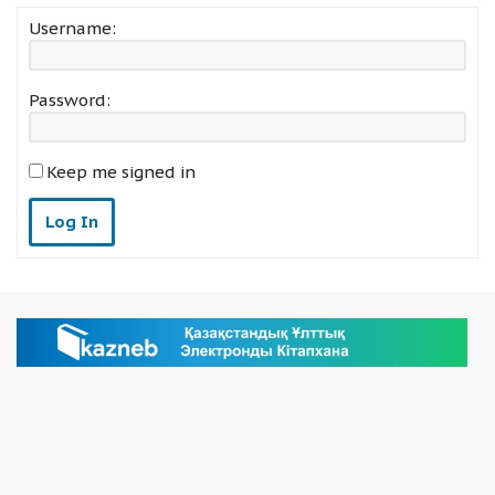
Username:
Password:
Keep me signed in
Log In