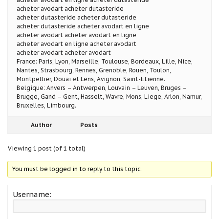
acheter avodart acheter dutasteride
acheter dutasteride acheter dutasteride
acheter dutasteride acheter avodart en ligne
acheter avodart acheter avodart en ligne
acheter avodart en ligne acheter avodart
acheter avodart acheter avodart
France: Paris, Lyon, Marseille, Toulouse, Bordeaux, Lille, Nice,
Nantes, Strasbourg, Rennes, Grenoble, Rouen, Toulon,
Montpellier, Douai et Lens, Avignon, Saint-Etienne.
Belgique: Anvers – Antwerpen, Louvain – Leuven, Bruges –
Brugge, Gand – Gent, Hasselt, Wavre, Mons, Liege, Arlon, Namur,
Bruxelles, Limbourg.
Author
Posts
Viewing 1 post (of 1 total)
You must be logged in to reply to this topic.
Username: