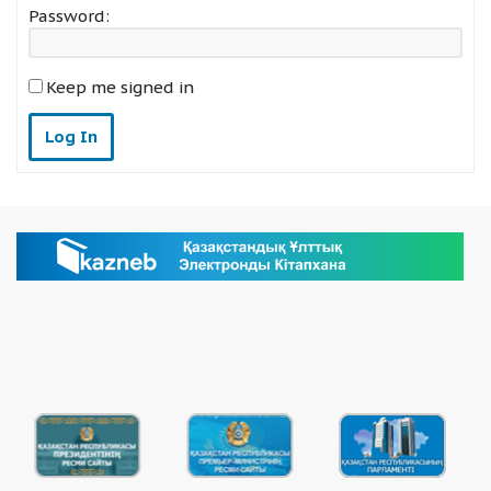
Password:
Keep me signed in
Log In