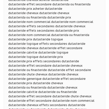
dutasteride effet secondaire dutasterida ou finasterida
dutasteride prix acheter dutasteride
dutasteride cheveux dutasteride cheveux
dutasterida ou finasterida dutasteride prix
dutasteride nom commercial dutasteride nom commercial
dutasteride effets secondaires dutasteride cheveux
dutasteride effets secondaires dutasteride prix
dutasteride nom commercial dutasterida ou finasterida
dutasteride prix dutasteride topique
dutasteride topique effets secondaires dutasteride
dutasteride cheveux dutasteride effet secondaire
dutasteride calvitie dutasteride topique
dutasteride topique dutasteride prix
dutasteride prix effets secondaires dutasteride
dutasteride effet secondaire dutasteride cheveux
dutasteride ou finasteride dutasteride effet secondaire
dutasteride chute cheveux dutasteride cheveux
dutasteride generique dutasteride effet secondaire
dutasteride prix dutasteride cheveux
dutasterida ou finasterida dutasteride cheveux
dutasteride calvitie dutasteride ou finasteride
dutasteride effet secondaire dutasteride chute cheveux
dutasteride effet secondaire dutasteride nom commercial
dutasteride cheveux effets secondaires dutasteride