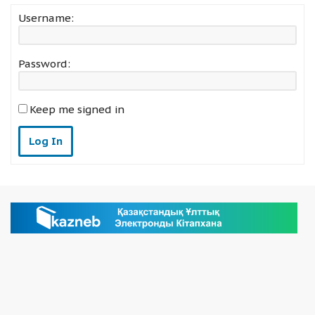
Username:
Password:
Keep me signed in
Log In