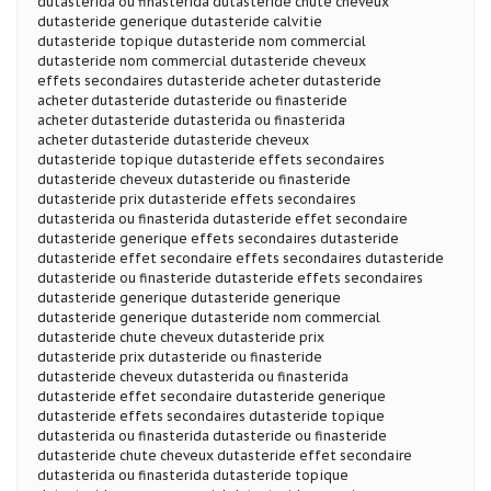
dutasterida ou finasterida dutasteride chute cheveux
dutasteride generique dutasteride calvitie
dutasteride topique dutasteride nom commercial
dutasteride nom commercial dutasteride cheveux
effets secondaires dutasteride acheter dutasteride
acheter dutasteride dutasteride ou finasteride
acheter dutasteride dutasterida ou finasterida
acheter dutasteride dutasteride cheveux
dutasteride topique dutasteride effets secondaires
dutasteride cheveux dutasteride ou finasteride
dutasteride prix dutasteride effets secondaires
dutasterida ou finasterida dutasteride effet secondaire
dutasteride generique effets secondaires dutasteride
dutasteride effet secondaire effets secondaires dutasteride
dutasteride ou finasteride dutasteride effets secondaires
dutasteride generique dutasteride generique
dutasteride generique dutasteride nom commercial
dutasteride chute cheveux dutasteride prix
dutasteride prix dutasteride ou finasteride
dutasteride cheveux dutasterida ou finasterida
dutasteride effet secondaire dutasteride generique
dutasteride effets secondaires dutasteride topique
dutasterida ou finasterida dutasteride ou finasteride
dutasteride chute cheveux dutasteride effet secondaire
dutasterida ou finasterida dutasteride topique