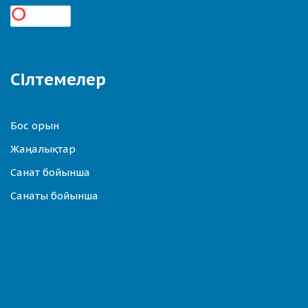
Сілтемелер
Бос орын
Жаңалықтар
Санат бойынша
Санаты бойынша