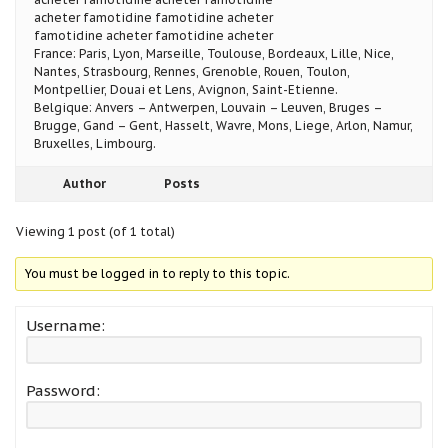
acheter famotidine famotidine acheter
famotidine acheter famotidine acheter
France: Paris, Lyon, Marseille, Toulouse, Bordeaux, Lille, Nice,
Nantes, Strasbourg, Rennes, Grenoble, Rouen, Toulon,
Montpellier, Douai et Lens, Avignon, Saint-Etienne.
Belgique: Anvers – Antwerpen, Louvain – Leuven, Bruges –
Brugge, Gand – Gent, Hasselt, Wavre, Mons, Liege, Arlon, Namur,
Bruxelles, Limbourg.
Author
Posts
Viewing 1 post (of 1 total)
You must be logged in to reply to this topic.
Username:
Password: