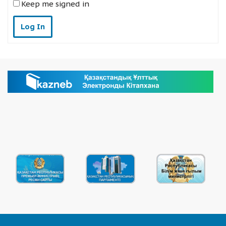
Keep me signed in
Log In