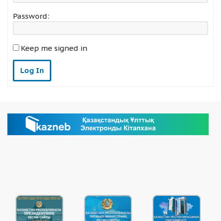
Password:
Keep me signed in
Log In