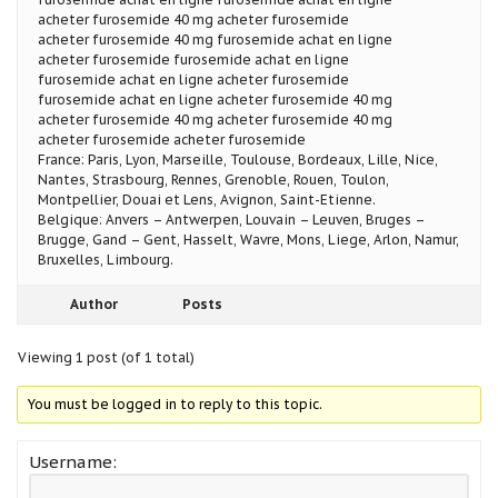
acheter furosemide 40 mg acheter furosemide
acheter furosemide 40 mg furosemide achat en ligne
acheter furosemide furosemide achat en ligne
furosemide achat en ligne acheter furosemide
furosemide achat en ligne acheter furosemide 40 mg
acheter furosemide 40 mg acheter furosemide 40 mg
acheter furosemide acheter furosemide
France: Paris, Lyon, Marseille, Toulouse, Bordeaux, Lille, Nice,
Nantes, Strasbourg, Rennes, Grenoble, Rouen, Toulon,
Montpellier, Douai et Lens, Avignon, Saint-Etienne.
Belgique: Anvers – Antwerpen, Louvain – Leuven, Bruges –
Brugge, Gand – Gent, Hasselt, Wavre, Mons, Liege, Arlon, Namur,
Bruxelles, Limbourg.
Author
Posts
Viewing 1 post (of 1 total)
You must be logged in to reply to this topic.
Username: