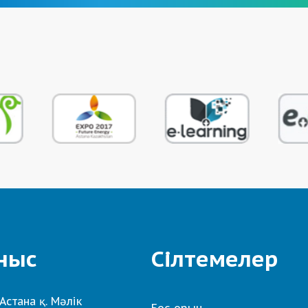
ныс
Сілтемелер
Астана қ. Мәлік