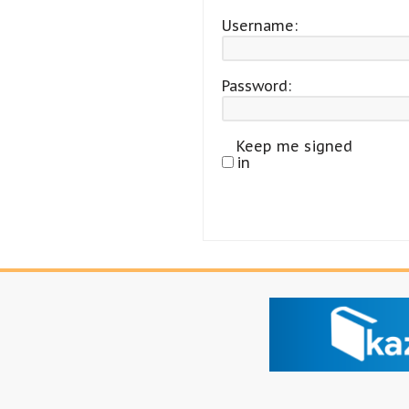
Username:
Password:
Keep me signed
in