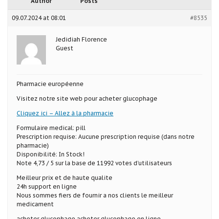
Author
Posts
09.07.2024 at 08:01
#8535
Jedidiah Florence
Guest
Pharmacie européenne
Visitez notre site web pour acheter glucophage
Cliquez ici – Allez à la pharmacie
Formulaire medical: pill
Prescription requise: Aucune prescription requise (dans notre
pharmacie)
Disponibilité: In Stock!
Note 4,73 / 5 sur la base de 11992 votes d’utilisateurs
Meilleur prix et de haute qualite
24h support en ligne
Nous sommes fiers de fournir a nos clients le meilleur
medicament
acheter glucophage acheter glucophage en ligne