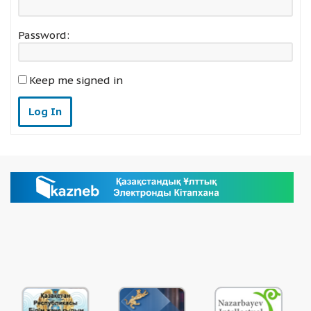
Password:
Keep me signed in
Log In