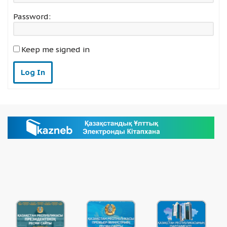
Password:
Keep me signed in
Log In