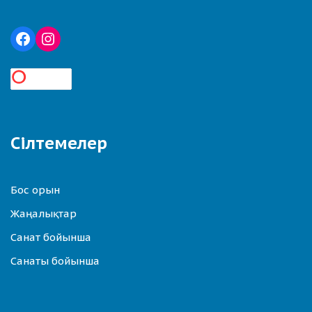
Сілтемелер
Бос орын
Жаңалықтар
Санат бойынша
Санаты бойынша