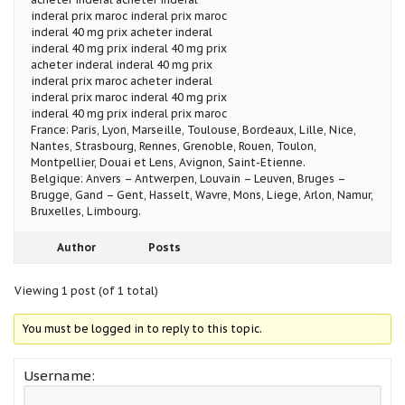
inderal prix maroc inderal prix maroc
inderal 40 mg prix acheter inderal
inderal 40 mg prix inderal 40 mg prix
acheter inderal inderal 40 mg prix
inderal prix maroc acheter inderal
inderal prix maroc inderal 40 mg prix
inderal 40 mg prix inderal prix maroc
France: Paris, Lyon, Marseille, Toulouse, Bordeaux, Lille, Nice,
Nantes, Strasbourg, Rennes, Grenoble, Rouen, Toulon,
Montpellier, Douai et Lens, Avignon, Saint-Etienne.
Belgique: Anvers – Antwerpen, Louvain – Leuven, Bruges –
Brugge, Gand – Gent, Hasselt, Wavre, Mons, Liege, Arlon, Namur,
Bruxelles, Limbourg.
Author
Posts
Viewing 1 post (of 1 total)
You must be logged in to reply to this topic.
Username: