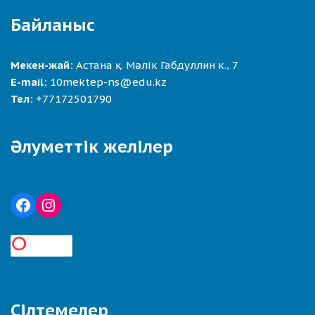
Байланыс
Мекен-жай:
Астана қ. Мәлік Габдуллин к., 7
E-mail:
10mektep-ns@edu.kz
Тел:
+77172501790
Әлуметтік желілер
Сілтемелер