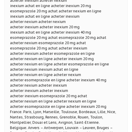
acheter inexium acheter nexium
inexium achat en ligne acheter inexium 20 mg
esomeprazole 20 mg achat acheter nexium en ligne
inexium achat en ligne acheter inexium
acheter nexium acheter nexium
acheter inexium acheter inexium 20 mg
inexium achat en ligne acheter inexium 40 mg
esomeprazole 20 mg achat esomeprazole 20 mg achat
acheter nexium esomeprazole 20 mg achat
esomeprazole 20 mg achat acheter inexium
acheter inexium acheter esomeprazole en ligne
acheter nexium en ligne acheter inexium 20 mg
acheter nexium en ligne acheter esomeprazole en ligne
acheter nexium inexium achat en ligne
acheter nexium en ligne acheter nexium
acheter esomeprazole en ligne acheter inexium 40 mg
acheter nexium acheter inexium
acheter inexium acheter inexium
acheter inexium esomeprazole 20 mg achat
acheter nexium en ligne acheter nexium en ligne
acheter esomeprazole en ligne acheter inexium 20 mg
France: Paris, Lyon, Marseille, Toulouse, Bordeaux, Lille, Nice,
Nantes, Strasbourg, Rennes, Grenoble, Rouen, Toulon,
Montpellier, Douai et Lens, Avignon, Saint-Etienne.
Belgique: Anvers – Antwerpen, Louvain – Leuven, Bruges –