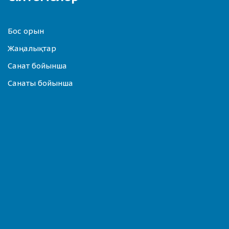
Бос орын
Жаңалықтар
Санат бойынша
Санаты бойынша