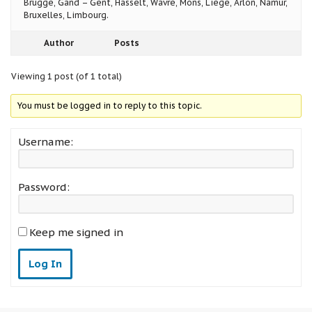
Brugge, Gand – Gent, Hasselt, Wavre, Mons, Liege, Arlon, Namur,
Bruxelles, Limbourg.
Author
Posts
Viewing 1 post (of 1 total)
You must be logged in to reply to this topic.
Username:
Password:
Keep me signed in
Log In