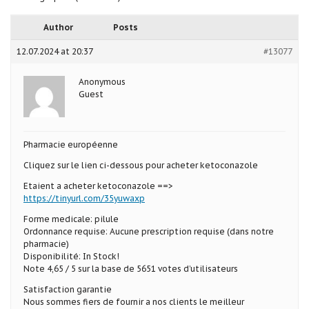
Author
Posts
12.07.2024 at 20:37
#13077
Anonymous
Guest
Pharmacie européenne
Cliquez sur le lien ci-dessous pour acheter ketoconazole
Etaient a acheter ketoconazole ==>
https://tinyurl.com/35yuwaxp
Forme medicale: pilule
Ordonnance requise: Aucune prescription requise (dans notre
pharmacie)
Disponibilité: In Stock!
Note 4,65 / 5 sur la base de 5651 votes d’utilisateurs
Satisfaction garantie
Nous sommes fiers de fournir a nos clients le meilleur