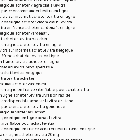
elgique acheter viagra cialis levitra
a pas cher commander levitra en ligne
tra sur internet acheter levitra en ligne
 generique acheter viagra cialis levitra
itra en france acheter vardenafil en ligne
belgique acheter vardenafil
t acheter levitra pas cher
 en ligne acheter levitra en ligne
tra sur internet achat levitra belgique
a 20 mg achat de levitra en ligne
n france levitra acheter en ligne
acheter levitra orodispersible
r achat levitra belgique
tra levitra acheter
riginal acheter vardenafil
 en ligne en france site fiable pour achat levitra
n ligne acheter levitra livraison rapide
a orodispersible acheter levitra en ligne
a pas cher acheter levitra generique
belgique vardenafil achat
a generique en ligne achat levitra
 site fiable pour achat levitra
a generique en france acheter levitra 10mg en ligne
ra en ligne acheter levitra 20 mg