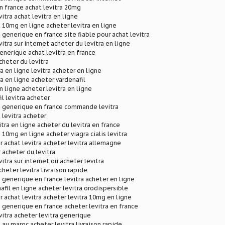
en france achat levitra 20mg
tra achat levitra en ligne
a 10mg en ligne acheter levitra en ligne
 generique en france site fiable pour achat levitra
tra sur internet acheter du levitra en ligne
generique achat levitra en france
cheter du levitra
a en ligne levitra acheter en ligne
ra en ligne acheter vardenafil
n ligne acheter levitra en ligne
l levitra acheter
a generique en france commande levitra
 levitra acheter
tra en ligne acheter du levitra en france
 10mg en ligne acheter viagra cialis levitra
ur achat levitra acheter levitra allemagne
 acheter du levitra
tra sur internet ou acheter levitra
cheter levitra livraison rapide
a generique en france levitra acheter en ligne
afil en ligne acheter levitra orodispersible
r achat levitra acheter levitra 10mg en ligne
a generique en france acheter levitra en france
tra acheter levitra generique
 au maroc acheter levitra livraison rapide