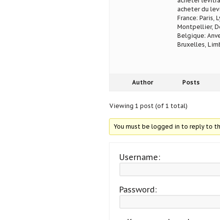
acheter levitra
acheter du levi
France: Paris, 
Montpellier, D
Belgique: Anve
Bruxelles, Lim
Author
Posts
Viewing 1 post (of 1 total)
You must be logged in to reply to th
Username:
Password: