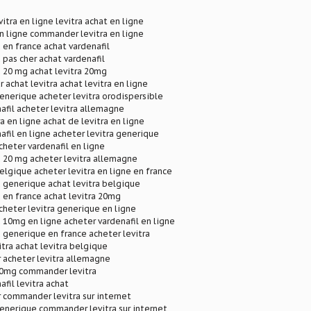
tra en ligne levitra achat en ligne
en ligne commander levitra en ligne
 en france achat vardenafil
 pas cher achat vardenafil
a 20 mg achat levitra 20mg
r achat levitra achat levitra en ligne
generique acheter levitra orodispersible
afil acheter levitra allemagne
a en ligne achat de levitra en ligne
afil en ligne acheter levitra generique
cheter vardenafil en ligne
a 20 mg acheter levitra allemagne
belgique acheter levitra en ligne en france
a generique achat levitra belgique
a en france achat levitra 20mg
acheter levitra generique en ligne
a 10mg en ligne acheter vardenafil en ligne
a generique en france acheter levitra
itra achat levitra belgique
r acheter levitra allemagne
 20mg commander levitra
fil levitra achat
r commander levitra sur internet
generique commander levitra sur internet