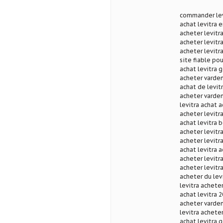
commander levi
achat levitra 
acheter levitra
acheter levitra
acheter levitr
site fiable pou
achat levitra 
acheter varden
achat de levitr
acheter varden
levitra achat a
acheter levitr
achat levitra 
acheter levitr
acheter levitr
achat levitra 
acheter levitr
acheter levitr
acheter du lev
levitra achete
achat levitra
acheter vardena
levitra achete
achat levitra 