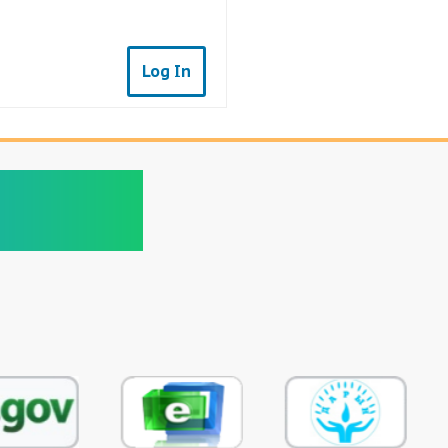
Log In