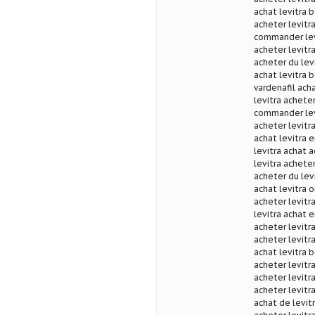
achat levitra b
acheter levitr
commander levi
acheter levitra
acheter du lev
achat levitra 
vardenafil acha
levitra acheter
commander levi
acheter levitr
achat levitra e
levitra achat 
levitra achete
acheter du levi
achat levitra o
acheter levitra
levitra achat e
acheter levitr
acheter levitr
achat levitra 
acheter levitr
acheter levitra
acheter levitr
achat de levit