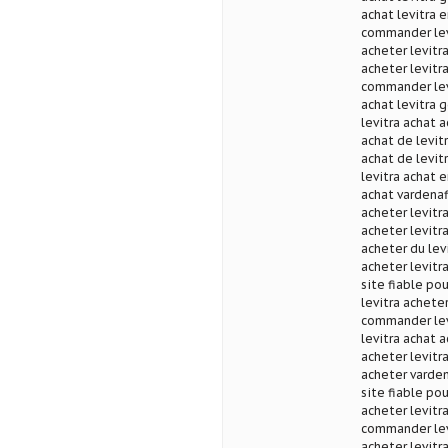
achat levitra 
commander levi
acheter levitr
acheter levitra
commander levi
achat levitra 
levitra achat a
achat de levitr
achat de levit
levitra achat e
achat vardenafi
acheter levitr
acheter levitra
acheter du levi
acheter levitra
site fiable po
levitra acheter
commander levi
levitra achat a
acheter levitr
acheter varden
site fiable pou
acheter levitr
commander levi
acheter levitra