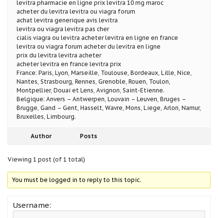
levitra pharmacie en ligne prix levitra 10 mg maroc
acheter du levitra levitra ou viagra forum
achat levitra generique avis levitra
levitra ou viagra levitra pas cher
cialis viagra ou levitra acheter levitra en ligne en france
levitra ou viagra forum acheter du levitra en ligne
prix du levitra levitra acheter
acheter levitra en france levitra prix
France: Paris, Lyon, Marseille, Toulouse, Bordeaux, Lille, Nice,
Nantes, Strasbourg, Rennes, Grenoble, Rouen, Toulon,
Montpellier, Douai et Lens, Avignon, Saint-Etienne.
Belgique: Anvers – Antwerpen, Louvain – Leuven, Bruges –
Brugge, Gand – Gent, Hasselt, Wavre, Mons, Liege, Arlon, Namur,
Bruxelles, Limbourg.
Author
Posts
Viewing 1 post (of 1 total)
You must be logged in to reply to this topic.
Username: