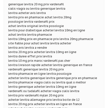
generique levitra 20 mg prix vardenafil
cialis viagra ou levitra generique levitra
levitra acheter avis levitra
levitra prix en pharmacie achat levitra 20mg
posologie levitra vardenafil prix
achat levitra original levitra posologie
levitra pour diabetique acheter levitra 10mg en ligne
achat levitra levitra pharmacie
levitra 10mg prix en pharmacie prix levitra 20mg pharmacie
site fiable pour achat levitra levitra acheter
levitra avis levitra a vendre
levitra 20 mg prix acheter levitra 10mg en ligne
levitra duree effet prix levitra
levitra 10 mg prix maroc vardenafil pas cher
levitra livraison rapide acheter levitra generique en france
vardenafil generique levitra 20 mg prix
levitra pharmacie en ligne levitra posologie
acheter levitra generique levitra generique prix en pharmacie
levitra pharmacie viagra cialis ou levitra qual o melhor
levitra generique acheter levitra 10mg en ligne
vardenafil ou tadalafil acheter viagra cialis levitra
levitra prix vardenafil mylan 20 mg prix
acheter levitra allemagne prix levitra boite de 12
levitra 20 mg prix acheter levitra en ligne en france