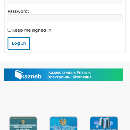
Password:
Keep me signed in
Log In