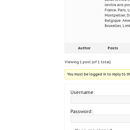
levitra avis po
France: Paris, 
Montpellier, D
Belgique: Anve
Bruxelles, Lim
Author
Posts
Viewing 1 post (of 1 total)
You must be logged in to reply to th
Username:
Password: