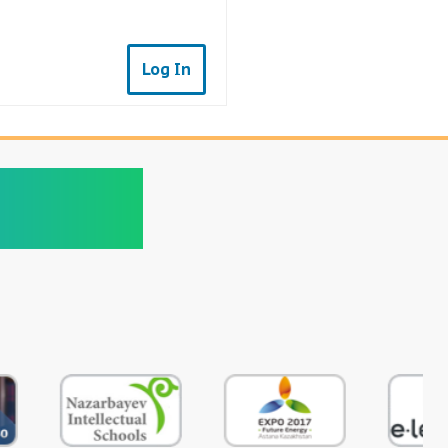
Log In