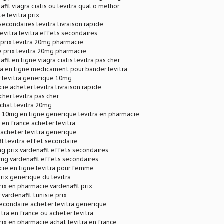
fil viagra cialis ou levitra qual o melhor
le levitra prix
secondaires levitra livraison rapide
evitra levitra effets secondaires
s prix levitra 20mg pharmacie
ne prix levitra 20mg pharmacie
fil en ligne viagra cialis levitra pas cher
ra en ligne medicament pour bander levitra
r levitra generique 10mg
ie acheter levitra livraison rapide
cher levitra pas cher
achat levitra 20mg
a 10mg en ligne generique levitra en pharmacie
 en france acheter levitra
s acheter levitra generique
il levitra effet secondaire
mg prix vardenafil effets secondaires
0 mg vardenafil effets secondaires
cie en ligne levitra pour femme
prix generique du levitra
rix en pharmacie vardenafil prix
 vardenafil tunisie prix
secondaire acheter levitra generique
tra en france ou acheter levitra
rix en pharmacie achat levitra en france