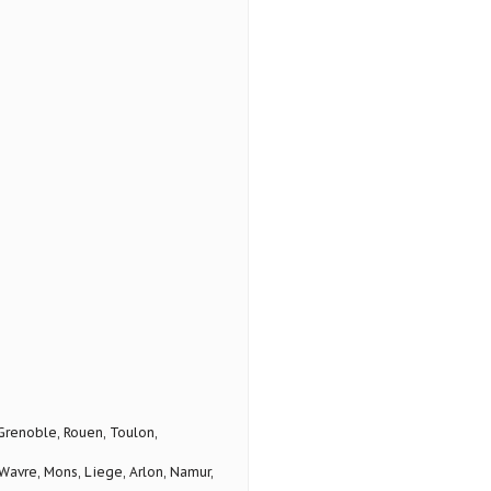
 Grenoble, Rouen, Toulon,
avre, Mons, Liege, Arlon, Namur,