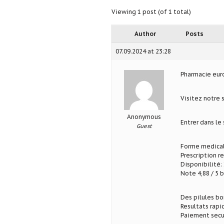
Viewing 1 post (of 1 total)
Author
Posts
07.09.2024 at 23:28
Pharmacie eu
Visitez notre 
Anonymous
Entrer dans le
Guest
Forme medical
Prescription r
Disponibilité: 
Note 4,88 / 5 b
Des pilules b
Resultats rapi
Paiement secu