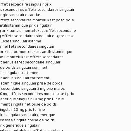
fet secondaire singulair prix
ts secondaires effets secondaires singulair
ogie singulair et aerius
ffets secondaires montelukast posologie
tihistaminique prix singulair
g prix tunisie montelukast effet secondaire
g effets secondaires singulair et grossesse
lukast singulair asthme
air effets secondaires singulair
 prix maroc montelukast antihistaminique
meil montelukast effets secondaires
 aerius effet secondaire singulair
e de poids singulair sommeil
air singulair traitement
 aerius singulair traitement
histaminique singulair prise de poids
t secondaire singulair 5 mg prix maroc
0 mg effets secondaires montelukast prix
nerique singulair 10 mg prix tunisie
tement singulair et prise de poids
singulair 10 mg prix tunisie
re singulair singulair generique
ossesse singulair prise de poids
ix generique singulair
gulair montelukast effet secondaire