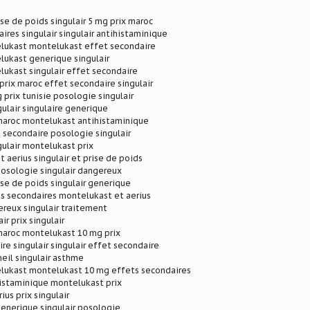
ise de poids singulair 5 mg prix maroc
ires singulair singulair antihistaminique
lukast montelukast effet secondaire
lukast generique singulair
ukast singulair effet secondaire
 prix maroc effet secondaire singulair
 prix tunisie posologie singulair
ulair singulaire generique
 maroc montelukast antihistaminique
t secondaire posologie singulair
ulair montelukast prix
 aerius singulair et prise de poids
osologie singulair dangereux
rise de poids singulair generique
ts secondaires montelukast et aerius
ereux singulair traitement
ir prix singulair
 maroc montelukast 10 mg prix
re singulair singulair effet secondaire
eil singulair asthme
lukast montelukast 10 mg effets secondaires
histaminique montelukast prix
rius prix singulair
enerique singulair posologie