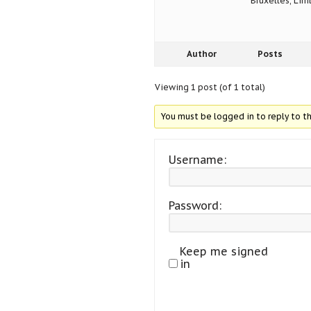
Bruxelles, Lim
Author
Posts
Viewing 1 post (of 1 total)
You must be logged in to reply to th
Username:
Password:
Keep me signed
in