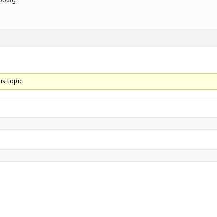
bourg.
is topic.