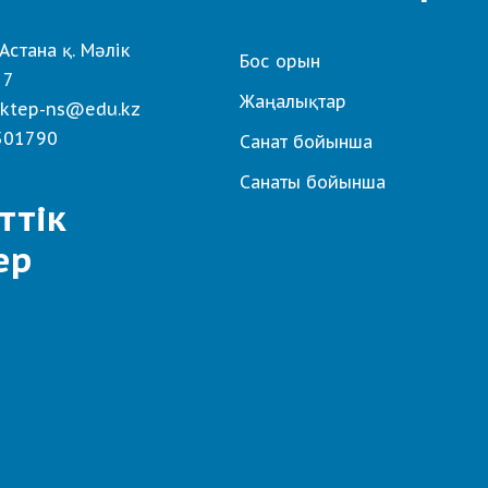
Астана қ. Мәлік
Бос орын
 7
Жаңалықтар
ktep-ns@edu.kz
501790
Санат бойынша
Санаты бойынша
ттік
ер