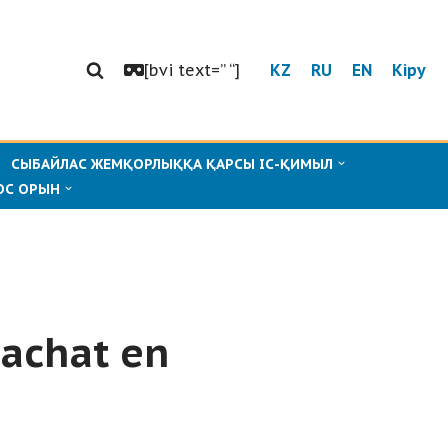
[bvi text=” “]
KZ
RU
EN
Кіру
СЫБАЙЛАС ЖЕМҚОРЛЫҚҚА ҚАРСЫ ІС-ҚИМЫЛ
ОС ОРЫН
 achat en