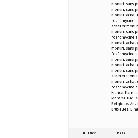
monuril sans p
monuril sans p
monuril achat 
fosfomycine a
acheter monuri
monuril sans p
fosfomycine ac
monuril achat 
monuril sans p
fosfomycine ac
monuril sans p
monuril achat 
monuril sans p
acheter monuri
monuril achat 
fosfomycine ac
France: Paris, 
Montpellier, D
Belgique: Anve
Bruxelles, Lim
Author
Posts