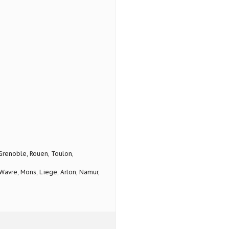
 Grenoble, Rouen, Toulon,
avre, Mons, Liege, Arlon, Namur,