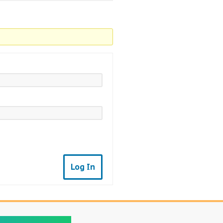
Log In