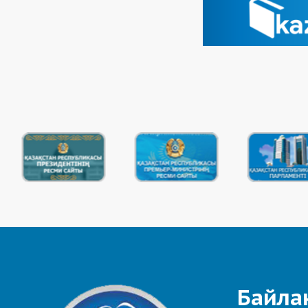
Байла