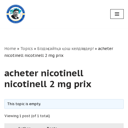
Skip
to
content
Home
»
Topics
»
Біздің сайтқа қош келдіңіздер!
»
acheter
nicotinell nicotinell 2 mg prix
acheter nicotinell
nicotinell 2 mg prix
This topic is empty.
Viewing 1 post (of 1 total)