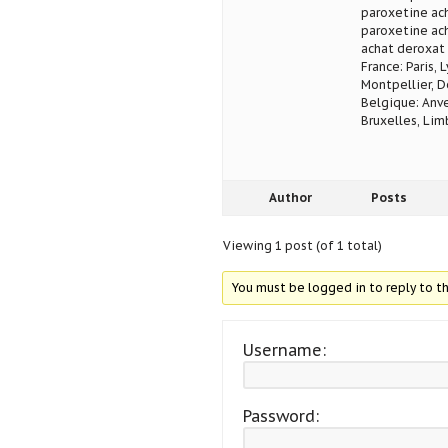
paroxetine ac
paroxetine ac
achat deroxat 
France: Paris, 
Montpellier, D
Belgique: Anve
Bruxelles, Lim
Author
Posts
Viewing 1 post (of 1 total)
You must be logged in to reply to th
Username:
Password: