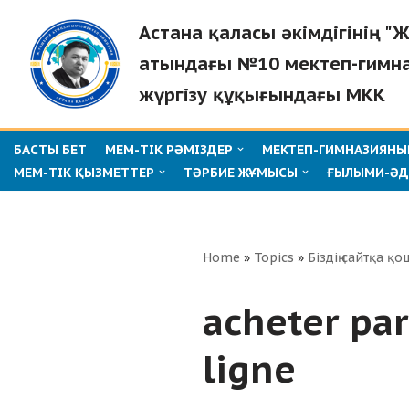
Астана қаласы әкімдігінің 
Skip
атындағы №10 мектеп-гимн
to
жүргізу құқығындағы МКК
content
БАСТЫ БЕТ
МЕМ-ТІК РӘМІЗДЕР
МЕКТЕП-ГИМНАЗИЯНЫҢ
МЕМ-ТІК ҚЫЗМЕТТЕР
ТӘРБИЕ ЖҰМЫСЫ
ҒЫЛЫМИ-ӘД
Home
»
Topics
»
Біздің сайтқа қо
acheter par
ligne