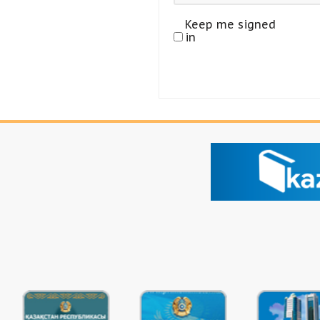
Keep me signed
in