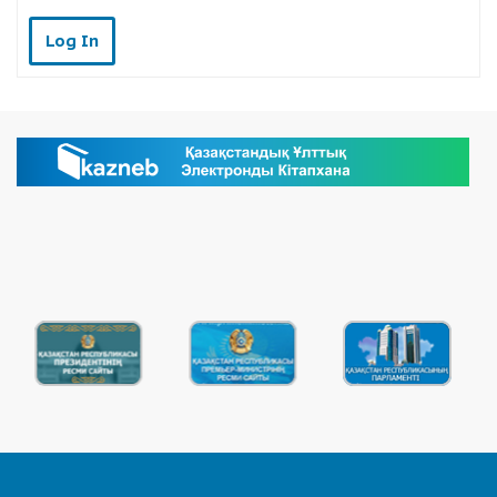
Log In