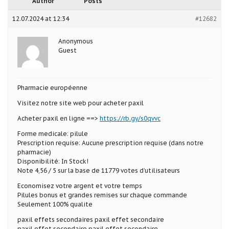
Author
Posts
12.07.2024 at 12:34
#12682
Anonymous
Guest
Pharmacie européenne
Visitez notre site web pour acheter paxil
Acheter paxil en ligne ==>
https://rb.gy/s0qvvc
Forme medicale: pilule
Prescription requise: Aucune prescription requise (dans notre
pharmacie)
Disponibilité: In Stock!
Note 4,56 / 5 sur la base de 11779 votes d’utilisateurs
Economisez votre argent et votre temps
Pilules bonus et grandes remises sur chaque commande
Seulement 100% qualite
paxil effets secondaires paxil effet secondaire
paxil effet secondaire paxil effet secondaire