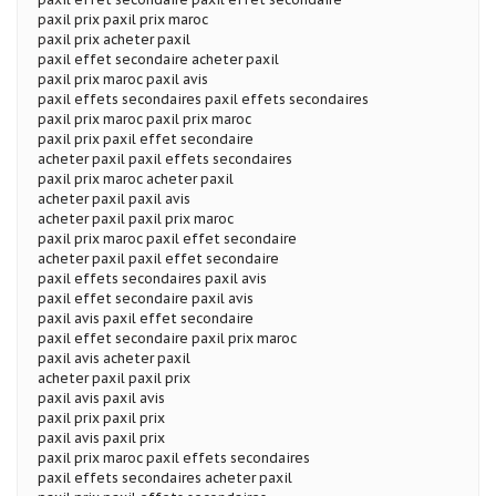
paxil prix paxil prix maroc
paxil prix acheter paxil
paxil effet secondaire acheter paxil
paxil prix maroc paxil avis
paxil effets secondaires paxil effets secondaires
paxil prix maroc paxil prix maroc
paxil prix paxil effet secondaire
acheter paxil paxil effets secondaires
paxil prix maroc acheter paxil
acheter paxil paxil avis
acheter paxil paxil prix maroc
paxil prix maroc paxil effet secondaire
acheter paxil paxil effet secondaire
paxil effets secondaires paxil avis
paxil effet secondaire paxil avis
paxil avis paxil effet secondaire
paxil effet secondaire paxil prix maroc
paxil avis acheter paxil
acheter paxil paxil prix
paxil avis paxil avis
paxil prix paxil prix
paxil avis paxil prix
paxil prix maroc paxil effets secondaires
paxil effets secondaires acheter paxil