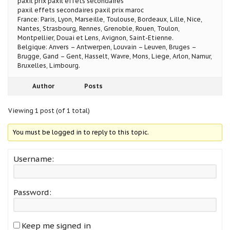
paxil prix paxil effets secondaires
paxil effets secondaires paxil prix maroc
France: Paris, Lyon, Marseille, Toulouse, Bordeaux, Lille, Nice,
Nantes, Strasbourg, Rennes, Grenoble, Rouen, Toulon,
Montpellier, Douai et Lens, Avignon, Saint-Etienne.
Belgique: Anvers – Antwerpen, Louvain – Leuven, Bruges –
Brugge, Gand – Gent, Hasselt, Wavre, Mons, Liege, Arlon, Namur,
Bruxelles, Limbourg.
Author
Posts
Viewing 1 post (of 1 total)
You must be logged in to reply to this topic.
Username:
Password:
Keep me signed in