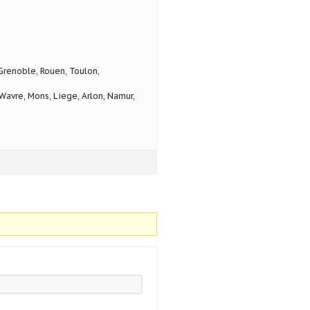
 Grenoble, Rouen, Toulon,
avre, Mons, Liege, Arlon, Namur,