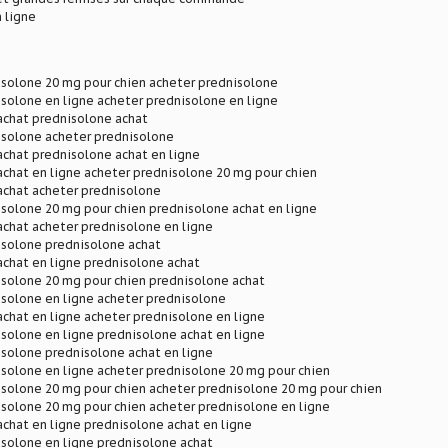
 ligne
isolone 20 mg pour chien acheter prednisolone
solone en ligne acheter prednisolone en ligne
achat prednisolone achat
isolone acheter prednisolone
chat prednisolone achat en ligne
chat en ligne acheter prednisolone 20 mg pour chien
achat acheter prednisolone
solone 20 mg pour chien prednisolone achat en ligne
chat acheter prednisolone en ligne
isolone prednisolone achat
chat en ligne prednisolone achat
isolone 20 mg pour chien prednisolone achat
isolone en ligne acheter prednisolone
chat en ligne acheter prednisolone en ligne
solone en ligne prednisolone achat en ligne
solone prednisolone achat en ligne
solone en ligne acheter prednisolone 20 mg pour chien
isolone 20 mg pour chien acheter prednisolone 20 mg pour chien
solone 20 mg pour chien acheter prednisolone en ligne
chat en ligne prednisolone achat en ligne
solone en ligne prednisolone achat