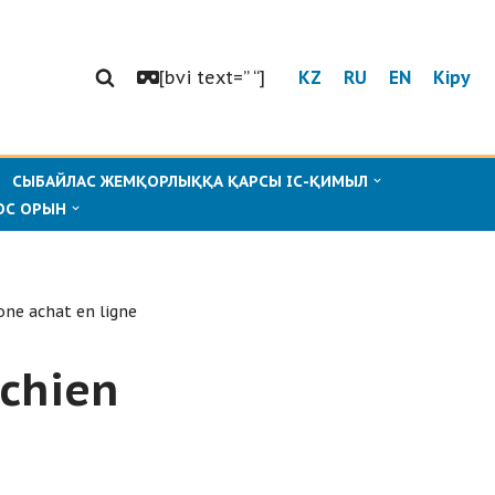
[bvi text=” “]
KZ
RU
EN
Кіру
СЫБАЙЛАС ЖЕМҚОРЛЫҚҚА ҚАРСЫ ІС-ҚИМЫЛ
ОС ОРЫН
one achat en ligne
 chien