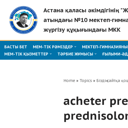
Астана қаласы әкімдігінің 
Skip
атындағы №10 мектеп-гимн
to
жүргізу құқығындағы МКК
content
БАСТЫ БЕТ
МЕМ-ТІК РӘМІЗДЕР
МЕКТЕП-ГИМНАЗИЯНЫҢ
МЕМ-ТІК ҚЫЗМЕТТЕР
ТӘРБИЕ ЖҰМЫСЫ
ҒЫЛЫМИ-ӘД
Home
»
Topics
»
Біздің сайтқа қо
acheter pr
prednisolo