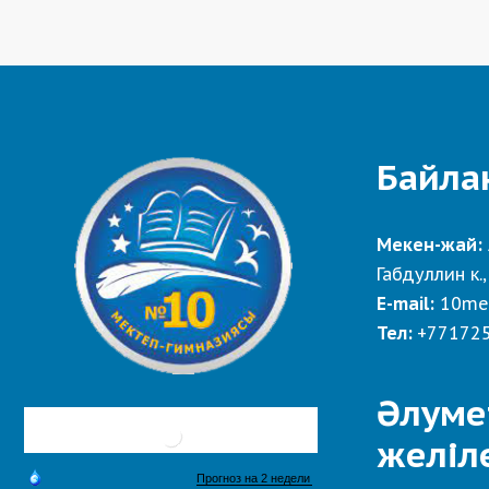
Байла
Мекен-жай:
Габдуллин к.,
E-mail:
10me
Тел:
+77172
Әлуме
желіл