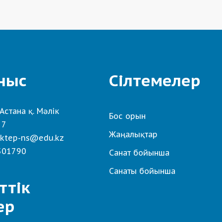
ныс
Сілтемелер
Астана қ. Мәлік
Бос орын
 7
Жаңалықтар
ktep-ns@edu.kz
501790
Санат бойынша
Санаты бойынша
ттік
ер