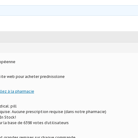
ropéenne
site web pour acheter prednisolone
llez à la pharmacie
ical: pill
uise: Aucune prescription requise (dans notre pharmacie)
In Stock!
ur la base de 6398 votes d’utilisateurs
 et grandes remises sur chaque commande