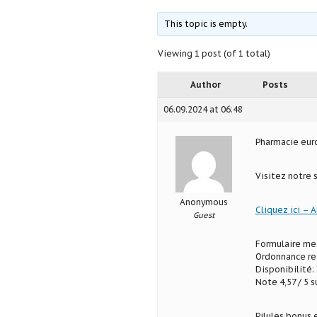
This topic is empty.
Viewing 1 post (of 1 total)
Author
Posts
06.09.2024 at 06:48
Pharmacie eu
Visitez notre 
Anonymous
Cliquez ici – A
Guest
Formulaire med
Ordonnance req
Disponibilité: 
Note 4,57 / 5 s
Pilules bonus