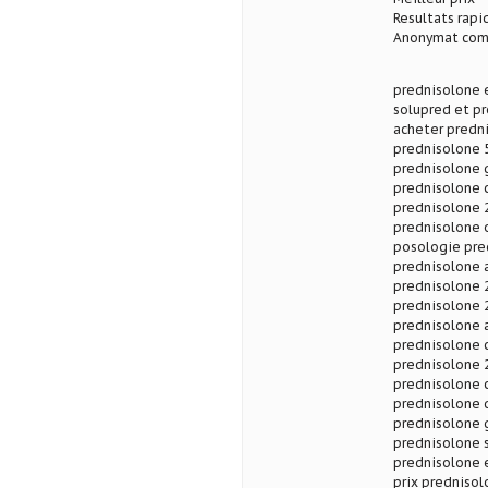
Resultats rapi
Anonymat com
prednisolone 
solupred et pr
acheter predn
prednisolone 
prednisolone 
prednisolone 
prednisolone 
prednisolone 
posologie pre
prednisolone 
prednisolone 
prednisolone 
prednisolone 
prednisolone 
prednisolone 
prednisolone 
prednisolone 
prednisolone 
prednisolone 
prednisolone 
prix predniso