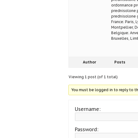
ordonnance pr
prednisolone 
prednisolone 
France: Paris, 
Montpellier, D
Belgique: Anve
Bruxelles, Lim
Author
Posts
Viewing 1 post (of 1 total)
You must be logged in to reply to th
Username:
Password: