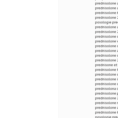
prednisolone 
prednisolone 
prednisolone 6
prednisolone 
posologie pre
prednisolone 
prednisolone 
prednisolone c
prednisolone v
prednisolone 
prednisolone a
prednisolone 
prednisolone 2
prednisone et
prednisolone 
prednisolone 
prednisolone i
prednisolone 
prednisolona 
prednisolone 
prednisolone 
prednisolone 
prednisolone 
prednisolone 6
posologie pre