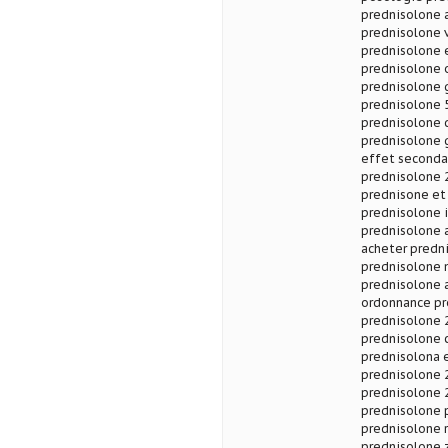
prednisolone 
prednisolone 
prednisolone 
prednisolone 
prednisolone g
prednisolone 
prednisolone 
prednisolone 
effet seconda
prednisolone 
prednisone et
prednisolone i
prednisolone a
acheter predn
prednisolone 
prednisolone 
ordonnance pr
prednisolone 
prednisolone 
prednisolona 
prednisolone 
prednisolone 
prednisolone 
prednisolone 
prednisolone z