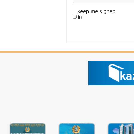
Keep me signed
in