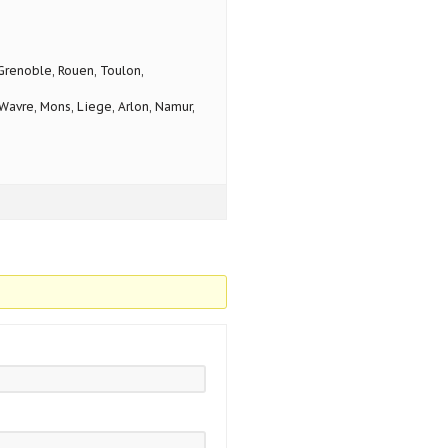
 Grenoble, Rouen, Toulon,
avre, Mons, Liege, Arlon, Namur,