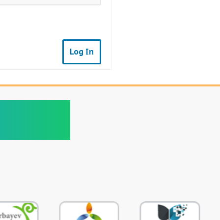
Log In