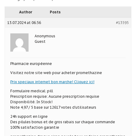
Author
Posts
13.07.2024 at 06:56
#13595
Anonymous
Guest
Pharmacie européenne
Visitez notre site web pour acheter promethazine
Prix speciaux internet bon marche! Cliquez ici!
Formulaire medical: pill
Prescription requise: Aucune prescription requise
Disponibilité: In Stock!
Note 4,97 / 5 base sur 12617 votes d’utilisateurs
24h support en ligne
Des pilules bonus et de gros rabais sur chaque commande
100% satisfaction garantie