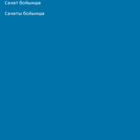
Санат бойынша
Санаты бойынша