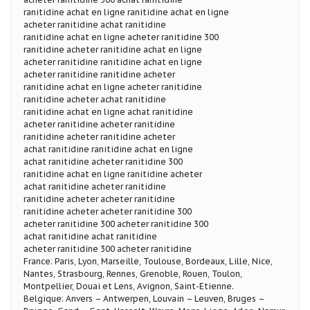
ranitidine achat en ligne ranitidine achat en ligne
acheter ranitidine achat ranitidine
ranitidine achat en ligne acheter ranitidine 300
ranitidine acheter ranitidine achat en ligne
acheter ranitidine ranitidine achat en ligne
acheter ranitidine ranitidine acheter
ranitidine achat en ligne acheter ranitidine
ranitidine acheter achat ranitidine
ranitidine achat en ligne achat ranitidine
acheter ranitidine acheter ranitidine
ranitidine acheter ranitidine acheter
achat ranitidine ranitidine achat en ligne
achat ranitidine acheter ranitidine 300
ranitidine achat en ligne ranitidine acheter
achat ranitidine acheter ranitidine
ranitidine acheter acheter ranitidine
ranitidine acheter acheter ranitidine 300
acheter ranitidine 300 acheter ranitidine 300
achat ranitidine achat ranitidine
acheter ranitidine 300 acheter ranitidine
France: Paris, Lyon, Marseille, Toulouse, Bordeaux, Lille, Nice,
Nantes, Strasbourg, Rennes, Grenoble, Rouen, Toulon,
Montpellier, Douai et Lens, Avignon, Saint-Etienne.
Belgique: Anvers – Antwerpen, Louvain – Leuven, Bruges –