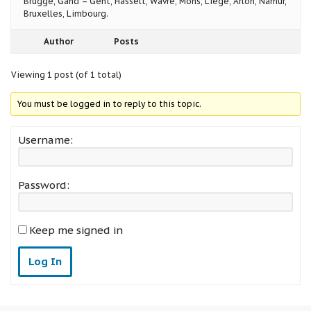
Brugge, Gand – Gent, Hasselt, Wavre, Mons, Liege, Arlon, Namur,
Bruxelles, Limbourg.
Author
Posts
Viewing 1 post (of 1 total)
You must be logged in to reply to this topic.
Username:
Password:
Keep me signed in
Log In