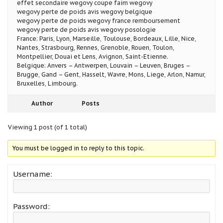
effet secondaire wegovy coupe faim wegovy
wegovy perte de poids avis wegovy belgique
wegovy perte de poids wegovy france remboursement
wegovy perte de poids avis wegovy posologie
France: Paris, Lyon, Marseille, Toulouse, Bordeaux, Lille, Nice,
Nantes, Strasbourg, Rennes, Grenoble, Rouen, Toulon,
Montpellier, Douai et Lens, Avignon, Saint-Etienne.
Belgique: Anvers – Antwerpen, Louvain – Leuven, Bruges –
Brugge, Gand – Gent, Hasselt, Wavre, Mons, Liege, Arlon, Namur,
Bruxelles, Limbourg.
Author
Posts
Viewing 1 post (of 1 total)
You must be logged in to reply to this topic.
Username:
Password: