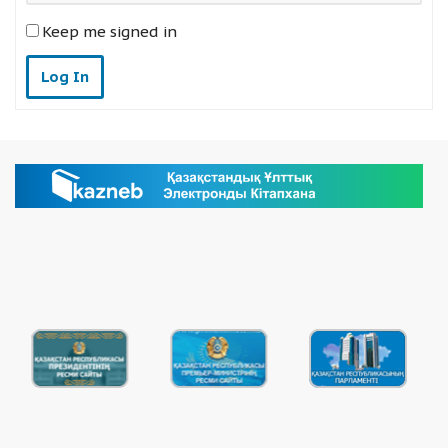
Keep me signed in
Log In