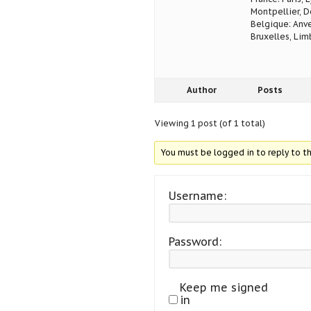
Montpellier, D
Belgique: Anve
Bruxelles, Lim
Author
Posts
Viewing 1 post (of 1 total)
You must be logged in to reply to th
Username:
Password:
Keep me signed
in