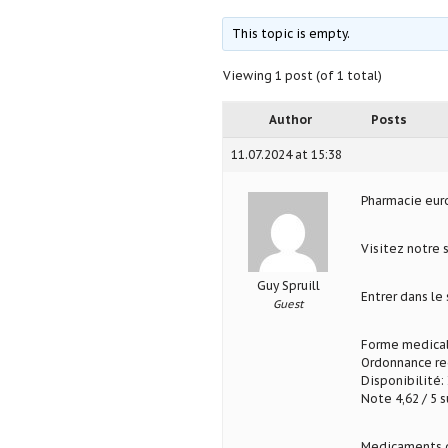
This topic is empty.
Viewing 1 post (of 1 total)
Author
Posts
11.07.2024 at 15:38
Pharmacie eu
Visitez notre 
Guy Spruill
Entrer dans le
Guest
Forme medical
Ordonnance req
Disponibilité: 
Note 4,62 / 5 s
Medicaments d