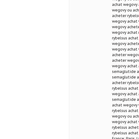
achat wegovy 
wegovy ou ach
acheter rybel
wegovy achat 
wegovy achete
wegovy achat 
rybelsus acha
wegovy achete
wegovy achat 
acheter wegov
acheter wegov
wegovy achat 
semaglutide a
semaglutide a
acheter rybel
rybelsus achat
wegovy achat 
semaglutide a
achat wegovy 
rybelsus achat
wegovy ou ach
wegovy achat 
rybelsus ache
rybelsus achat
France: Paris, 