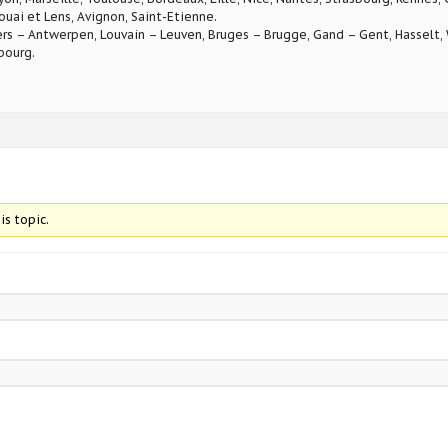
ouai et Lens, Avignon, Saint-Etienne.
rs – Antwerpen, Louvain – Leuven, Bruges – Brugge, Gand – Gent, Hasselt, W
bourg.
is topic.