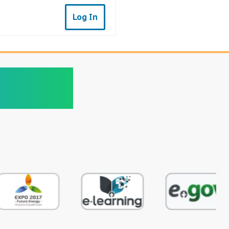
Log In