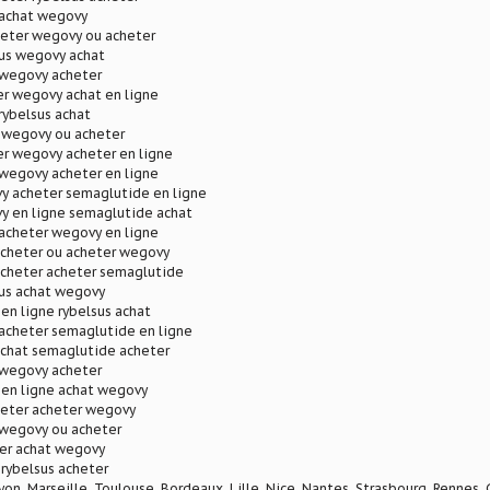
achat wegovy
eter wegovy ou acheter
sus wegovy achat
wegovy acheter
r wegovy achat en ligne
rybelsus achat
t wegovy ou acheter
r wegovy acheter en ligne
wegovy acheter en ligne
y acheter semaglutide en ligne
y en ligne semaglutide achat
acheter wegovy en ligne
cheter ou acheter wegovy
cheter acheter semaglutide
sus achat wegovy
 en ligne rybelsus achat
acheter semaglutide en ligne
chat semaglutide acheter
wegovy acheter
 en ligne achat wegovy
eter acheter wegovy
wegovy ou acheter
ter achat wegovy
 rybelsus acheter
Lyon, Marseille, Toulouse, Bordeaux, Lille, Nice, Nantes, Strasbourg, Rennes,