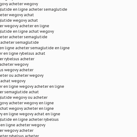
govy acheter wegovy
lutide en ligne acheter semaglutide
eter wegovy achat
lutide wegovy achat
er wegovy acheter en ligne
lutide en ligne achat wegovy
eter acheter semaglutide
t acheter semaglutide
en ligne acheter semaglutide en ligne
 en ligne rybelsus achat
er rybelsus acheter
acheter wegovy
sus wegovy acheter
eter ou acheter wegovy
t achat wegovy
r en ligne wegovy acheter en ligne
ter semaglutide achat
lutide wegovy ou acheter
govy acheter wegovy en ligne
chat wegovy acheter en ligne
y en ligne wegovy achat en ligne
utide en ligne acheter rybelsus
 en ligne acheter wegovy
ter wegovy acheter
eter rybelsus acheter