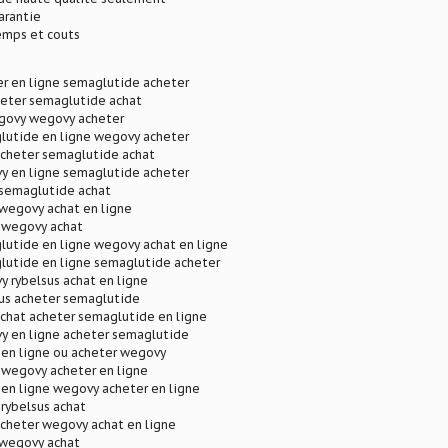
arantie
mps et couts
r en ligne semaglutide acheter
eter semaglutide achat
govy wegovy acheter
lutide en ligne wegovy acheter
cheter semaglutide achat
y en ligne semaglutide acheter
semaglutide achat
wegovy achat en ligne
t wegovy achat
lutide en ligne wegovy achat en ligne
lutide en ligne semaglutide acheter
 rybelsus achat en ligne
sus acheter semaglutide
chat acheter semaglutide en ligne
y en ligne acheter semaglutide
 en ligne ou acheter wegovy
 wegovy acheter en ligne
 en ligne wegovy acheter en ligne
 rybelsus achat
cheter wegovy achat en ligne
wegovy achat