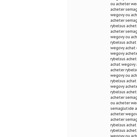
ou acheter we
acheter semag
wegovy ou ach
acheter semag
rybelsus achet
acheter semag
wegovy ou ach
rybelsus acha
wegovy achat 
wegovy acheter
rybelsus achet
achat wegovy 
acheter rybel
wegovy ou ach
rybelsus acha
wegovy achete
rybelsus ache
acheter semag
ou acheter we
semaglutide a
acheter wegov
acheter semagl
rybelsus achat
rybelsus ache
wegovy ou ach