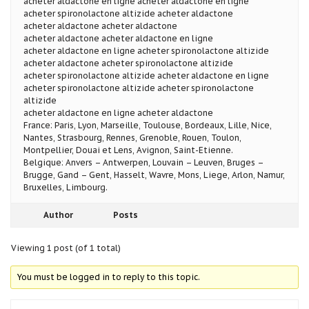
acheter aldactone en ligne acheter aldactone en ligne
acheter spironolactone altizide acheter aldactone
acheter aldactone acheter aldactone
acheter aldactone acheter aldactone en ligne
acheter aldactone en ligne acheter spironolactone altizide
acheter aldactone acheter spironolactone altizide
acheter spironolactone altizide acheter aldactone en ligne
acheter spironolactone altizide acheter spironolactone
altizide
acheter aldactone en ligne acheter aldactone
France: Paris, Lyon, Marseille, Toulouse, Bordeaux, Lille, Nice,
Nantes, Strasbourg, Rennes, Grenoble, Rouen, Toulon,
Montpellier, Douai et Lens, Avignon, Saint-Etienne.
Belgique: Anvers – Antwerpen, Louvain – Leuven, Bruges –
Brugge, Gand – Gent, Hasselt, Wavre, Mons, Liege, Arlon, Namur,
Bruxelles, Limbourg.
Author
Posts
Viewing 1 post (of 1 total)
You must be logged in to reply to this topic.