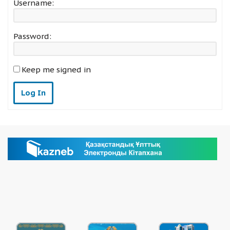
Username:
Password:
Keep me signed in
Log In