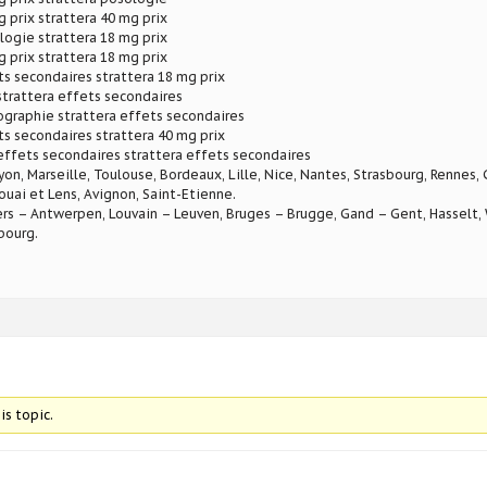
g prix strattera 40 mg prix
logie strattera 18 mg prix
g prix strattera 18 mg prix
ts secondaires strattera 18 mg prix
 strattera effets secondaires
graphie strattera effets secondaires
ts secondaires strattera 40 mg prix
ffets secondaires strattera effets secondaires
Lyon, Marseille, Toulouse, Bordeaux, Lille, Nice, Nantes, Strasbourg, Rennes,
ouai et Lens, Avignon, Saint-Etienne.
rs – Antwerpen, Louvain – Leuven, Bruges – Brugge, Gand – Gent, Hasselt, W
bourg.
is topic.