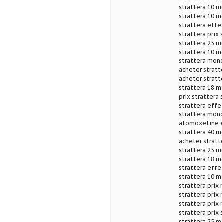
strattera 10 m
strattera 10 m
strattera effe
strattera prix 
strattera 25 m
strattera 10 m
strattera mon
acheter stratt
acheter stratt
strattera 18 m
prix strattera 
strattera effe
strattera mon
atomoxetine e
strattera 40 mg
acheter stratt
strattera 25 
strattera 18 m
strattera effe
strattera 10 
strattera prix
strattera prix
strattera pri
strattera prix 
strattera 25 m