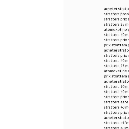
acheter stratte
strattera poso
strattera prix
strattera 25 m
atomoxetine e
strattera 40 m
strattera prix
prix strattera 
acheter stratt
strattera prix
strattera 40 m
strattera 25 mg
atomoxetine e
prix strattera
acheter stratt
strattera 10 m
strattera 40 m
strattera prix 
strattera effe
strattera 40 m
strattera prix
acheter strat
strattera effe
strattera 40 