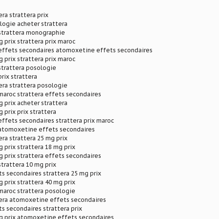
ra strattera prix
logie acheter strattera
 strattera monographie
g prix strattera prix maroc
ffets secondaires atomoxetine effets secondaires
g prix strattera prix maroc
 strattera posologie
prix strattera
era strattera posologie
 maroc strattera effets secondaires
g prix acheter strattera
 prix prix strattera
ffets secondaires strattera prix maroc
 atomoxetine effets secondaires
era strattera 25 mg prix
g prix strattera 18 mg prix
g prix strattera effets secondaires
strattera 10 mg prix
ts secondaires strattera 25 mg prix
g prix strattera 40 mg prix
 maroc strattera posologie
tera atomoxetine effets secondaires
ts secondaires strattera prix
mg prix atomoxetine effets secondaires