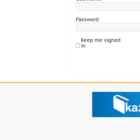
Password:
Keep me signed
in