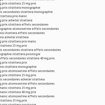
g prix strattera 25 mg prix
g prix strattera monographie
ts secondaires strattera monographie
strattera prix maroc
g prix acheter strattera
g prix strattera effets secondaires
ographie atomoxetine effets secondaires
era strattera effets secondaires
era acheter strattera
g prix strattera prix maroc
strattera 25 mg prix
ts secondaires strattera effets secondaires
ographie strattera posologie
ffets secondaires strattera 40 mg prix
 prix strattera prix
era strattera monographie
mg prix atomoxetine effets secondaires
g prix strattera 25 mg prix
ts secondaires acheter strattera
mg prix atomoxetine effets secondaires
 maroc strattera 25 mg prix
 maroc strattera 40 mg prix
x maroc atomoxetine effets secondaires
strattera 25 mg prix
g prix strattera posologie