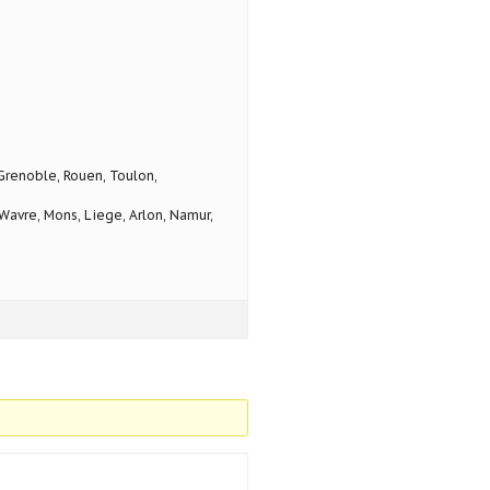
 Grenoble, Rouen, Toulon,
avre, Mons, Liege, Arlon, Namur,