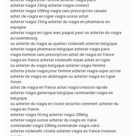
acheter viagra 25mg acheter viagra connect
acheter viagra 100mg viagra sans prescription canada
achat de viagra en ligne viagra suisse achat
acheter viagra 25mg acheter du viagra en pharmacie en
espagne
acheter viagra en ligne avec paypal peut on acheter du viagra
au luxembourg
ou acheter du viagra au quebec sildenafil acheter belgique
acheter viagra pharmacie belgique acheter viagra paris
viagra homme sans prescription achat de viagra en france
viagra en france acheter sildenafil mylan achat en ligne
ou acheter du viagra belgique acheter viagra femme
acheter pilule viagra pour femme acheter viagra super active
acheter du viagra en allemagne ou acheter viagra en ligne
forum
achat de viagra en france achat viagra livraison rapide
acheter viagra generique belgique commander viagra en
belgique
ou acheter du viagra en toute securite comment acheter du
viagra en france
acheter viagra 50 mg acheter viagra 200mg
acheter viagra suisse acheter du viagra en italie
commander viagra 100mg commande viagra cialis
acheter sildenafil citrate acheter viagra en france livraison