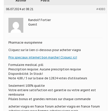
Author
Posts
06.07.2024 at 08:21
#4080
Randolf Fortier
Guest
Pharmacie européenne
Cliquez sur le lien ci-dessous pour acheter viagra
Prix speciaux internet bon marche! Cliquez ici!
Formulaire medical: pill
Prescription requise: Aucune prescription requise
Disponibilité: In Stock!
Note 4,88 / 5 sur la base de 12824 votes d’utilisateurs
Seulement 100% qualite
Votre entiere satisfaction est garantie ou votre argent est
rembourse
Pilules bonus et grandes remises sur chaque commande
acheter viagra en france forum acheter viagra en france forum
acheter viagra pour femme acheter viagra paris