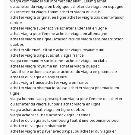
viagra commander sur internet sildenafil 100mg achat
ou acheter du viagra en belgique acheter du viagra en espagne
ou acheter du viagra forum acheter viagra ou cialis
acheter viagra original en ligne acheter viagra pas cher livraison
rapide
acheter viagra super active acheter sildenafil en ligne
achat viagra pour femme acheter viagra en allemagne
acheter viagra en ligne livraison rapide viagra sans prescription
quebec
acheter sildenafil citrate acheter viagra royaume uni
acheter viagra paypal achat viagra france
viagra commander sur internet acheter viagra ou cialis
acheter viagra royaume uni acheter viagra quebec
faut il une ordonnance pour acheter du viagra en pharmacie
acheter du viagra en angleterre
achat viagra france acheter viagra en france
acheter viagra pharmacie suisse acheter viagra pharmacie en
ligne
viagra homme sans prescription viagra pour femme ou acheter
ou acheter du viagra sur paris achat viagra en ligne
viagra achat achat viagra en ligne quebec
viagra acheter suisse acheter viagra internet
acheter du viagra au luxembourg faut il une ordonnance pour
acheter du viagra en pharmacie
acheter viagra et payer avec paypal ou acheter du viagra en