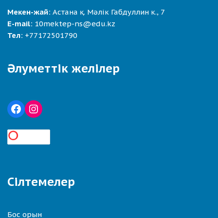
Мекен-жай:
Астана қ. Мәлік Габдуллин к., 7
E-mail:
10mektep-ns@edu.kz
Тел:
+77172501790
Әлуметтік желілер
Сілтемелер
Бос орын