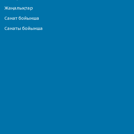
Жаңалықтар
Санат бойынша
Санаты бойынша