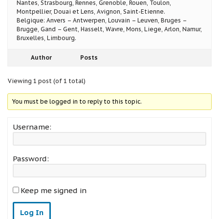
Nantes, Strasbourg, Rennes, Grenoble, Rouen, Toulon,
Montpellier, Douai et Lens, Avignon, Saint-Etienne.
Belgique: Anvers – Antwerpen, Louvain – Leuven, Bruges –
Brugge, Gand – Gent, Hasselt, Wavre, Mons, Liege, Arlon, Namur,
Bruxelles, Limbourg.
Author
Posts
Viewing 1 post (of 1 total)
You must be logged in to reply to this topic.
Username:
Password:
Keep me signed in
Log In